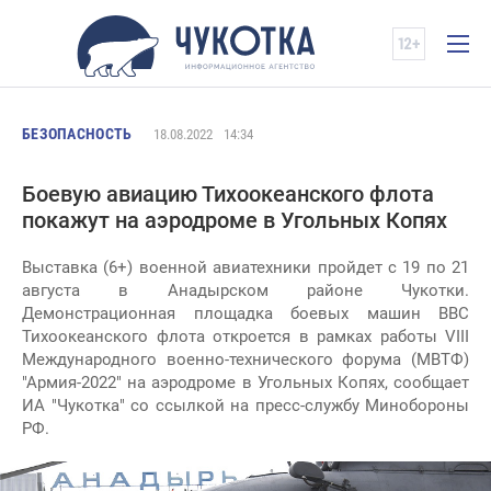
БЕЗОПАСНОСТЬ
18.08.2022
14:34
Боевую авиацию Тихоокеанского флота
покажут на аэродроме в Угольных Копях
Выставка (6+) военной авиатехники пройдет с 19 по 21
августа в Анадырском районе Чукотки.
Демонстрационная площадка боевых машин ВВС
Тихоокеанского флота откроется в рамках работы VIII
Международного военно-технического форума (МВТФ)
"Армия-2022" на аэродроме в Угольных Копях, сообщает
ИА "Чукотка" со ссылкой на пресс-службу Минобороны
РФ.