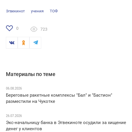
Эгвекинот
учения
ТОФ
0
723
Материалы по теме
06.08.2026
Береговые ракетные комплексы "Бал" и "Бастион"
разместили на Чукотке
26.07.2026
Экс-начальницу банка в Эгвекиноте осудили за хищение
денег у клиентов