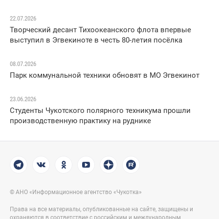
22.07.2026
Творческий десант Тихоокеанского флота впервые
выступил в Эгвекиноте в честь 80-летия посёлка
08.07.2026
Парк коммунальной техники обновят в МО Эгвекинот
23.06.2026
Студенты Чукотского полярного техникума прошли
производственную практику на руднике
© АНО «Информационное агентство «Чукотка»
Права на все материалы, опубликованные на сайте, защищены и
охраняются в соответствие с российским и международным