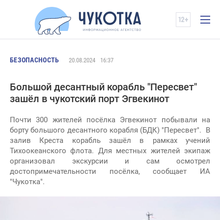
БЕЗОПАСНОСТЬ
20.08.2024
16:37
Большой десантный корабль "Пересвет"
зашёл в чукотский порт Эгвекинот
Почти 300 жителей посёлка Эгвекинот побывали на
борту большого десантного корабля (БДК) "Пересвет". В
залив Креста корабль зашёл в рамках учений
Тихоокеанского флота. Для местных жителей экипаж
организовал экскурсии и сам осмотрел
достопримечательности посёлка, сообщает ИА
"Чукотка".