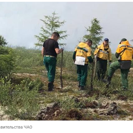
авительства ЧАО