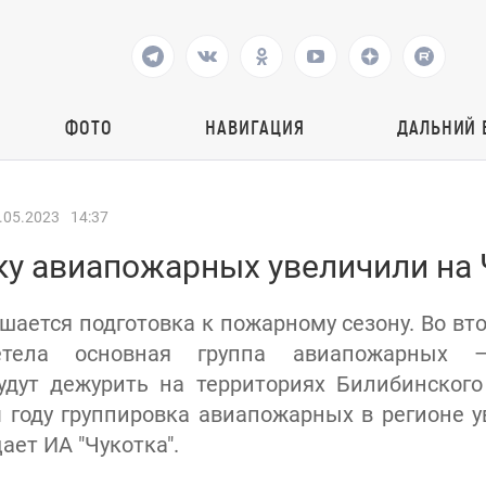
ФОТО
НАВИГАЦИЯ
ДАЛЬНИЙ 
.05.2023
14:37
ку авиапожарных увеличили на 
шается подготовка к пожарному сезону. Во вто
етела основная группа авиапожарных 
удут дежурить на территориях Билибинского
м году группировка авиапожарных в регионе 
ает ИА "Чукотка".