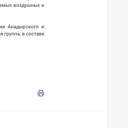
уемых воздушных и
ии Анадырского и
 группа, в составе