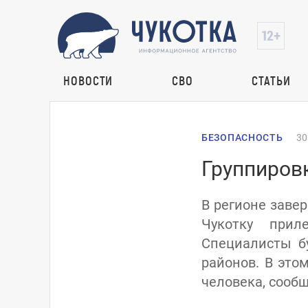
НОВОСТИ
СВО
СТАТЬИ
БЕЗОПАСНОСТЬ
30
Группиров
В регионе завер
Чукотку прил
Специалисты б
районов. В это
человека, сообщ