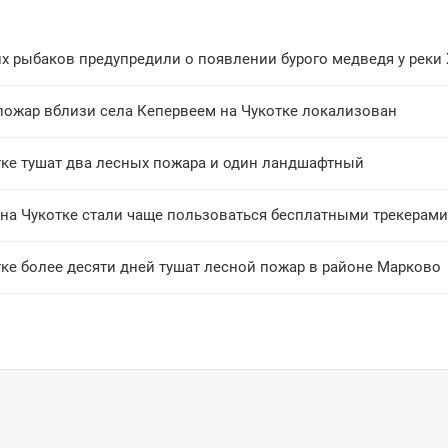
х рыбаков предупредили о появлении бурого медведя у реки
пожар вблизи села Кепервеем на Чукотке локализован
тке тушат два лесных пожара и один ландшафтный
 на Чукотке стали чаще пользоваться бесплатными трекерами
ке более десяти дней тушат лесной пожар в районе Марково