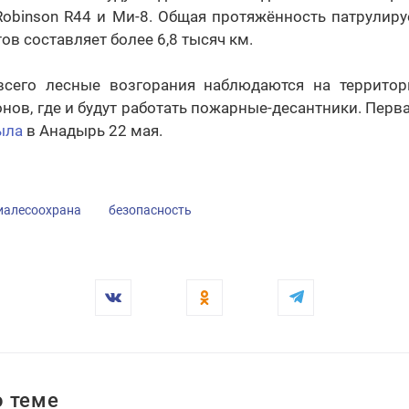
 Robinson R44 и Ми-8. Общая протяжённость патрулир
в составляет более 6,8 тысяч км.
всего лесные возгорания наблюдаются на территор
нов, где и будут работать пожарные-десантники. Первая
ыла
в Анадырь 22 мая.
иалесоохрана
безопасность
 теме