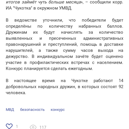
итогов займёт чуть больше месяца
», – сообщили корр.
ИА "Чукотка" в окружном УМВД.
В ведомстве уточнили, что победители будет
определёны по количеству набранных баллов.
Дружинам их будут начислять за количество
выявленных и пресеченных административных
правонарушений и преступлений, помощь в доставке
нарушителей, а также сумму часов выхода на
дежурство. В индивидуальном зачёте будет оценено
участие в профилактических встречах с населением.
Конкурс планируется сделать ежегодным.
В настоящее время на Чукотке работают 14
добровольных народных дружин, в которых состоят 92
человека.
МВД
безопасность
конкурс
1
117