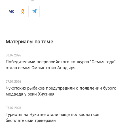
Материалы по теме
30.07.2026
Победителями всероссийского конкурса "Семья года"
стала семья Омрынто из Анадыря
27.07.2026
Чукотских рыбаков предупредили о появлении бурого
медведя у реки Хиузная
07.07.2026
Туристы на Чукотке стали чаще пользоваться
бесплатными трекерами