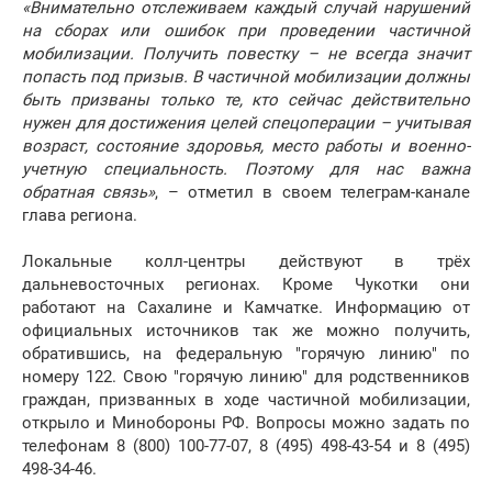
«Внимательно отслеживаем каждый случай нарушений
на сборах или ошибок при проведении частичной
мобилизации. Получить повестку – не всегда значит
попасть под призыв. В частичной мобилизации должны
быть призваны только те, кто сейчас действительно
нужен для достижения целей спецоперации – учитывая
возраст, состояние здоровья, место работы и военно-
учетную специальность. Поэтому для нас важна
обратная связь»
, – отметил в своем телеграм-канале
глава региона.
Локальные колл-центры действуют в трёх
дальневосточных регионах. Кроме Чукотки они
работают на Сахалине и Камчатке. Информацию от
официальных источников так же можно получить,
обратившись, на федеральную "горячую линию" по
номеру 122. Свою "горячую линию" для родственников
граждан, призванных в ходе частичной мобилизации,
открыло и Минобороны РФ. Вопросы можно задать по
телефонам 8 (800) 100-77-07, 8 (495) 498-43-54 и 8 (495)
498-34-46.