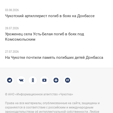
03.08.2026
Чукотский артиллерист погиб в боях на Донбассе
28.07.2026
Уроженец села Усть-Белая погиб в боях под
Комсомольским
27.07.2026
На Чукотке почтили память погибших детей Донбасса
© АНО «Информационное агентство «Чукотка»
Права на все материалы, опубликованные на сайте, защищены и
охраняются в соответствие с российским и международным
законодательством об интеллектуальной собственности. Любое