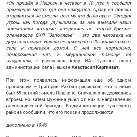
«Он пришёл в Нешкан в четверг в 10 утра и сообщил
примерное место, где она находится. Сразу на поиски
отправиться не смогли, потому что была пурга. Сегодня
утром, как погода улучшилась, за ней выехали наши
поисковики, которые находились во второй бригаде
оленеводов СХП "Заполярье" – это два человека на
двух снегоходах. Нашли её примерно в 20 километрах от
села и привезли домой. С ней всё нормально,
обморожения нет, в медицинской помощи не
нуждается»
, – рассказала корр. ИА "Чукотка" глава
администрации села Нешкан
Анастасия Кергинват
.
При этом появилась информация ещё об одном
пропавшем – Григорий Рахтын рассказал, что с ними
был 55-летний житель Нешкана. Сначала они держались
втроём, но затем мужчина ушёл от них в направлении
оленеводческой бригады. В администрации Чукотского
района сообщили, что его поиски продолжаются.
дополнено в 19:40