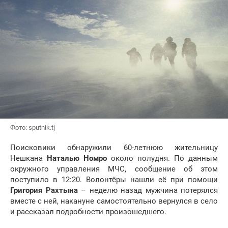
Фото: sputnik.tj
Поисковики обнаружили 60-летнюю жительницу
Нешкана
Наталью Номро
около полудня. По данным
окружного управления МЧС, сообщение об этом
поступило в 12:20. Волонтёры нашли её при помощи
Григория Рахтына
– неделю назад мужчина потерялся
вместе с ней, накануне самостоятельно вернулся в село
и рассказал подробности произошедшего.