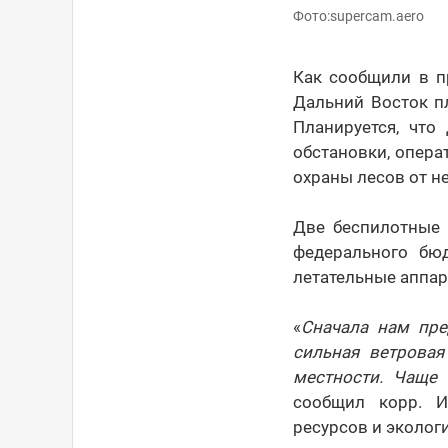
Фото:supercam.aero
Как сообщили в пр
Дальний Восток пл
Планируется, что
обстановки, опера
охраны лесов от н
Две беспилотные 
федерального бюд
летательные аппар
«
Сначала нам пре
сильная ветровая
местности. Чаще 
сообщил корр. И
ресурсов и эколог