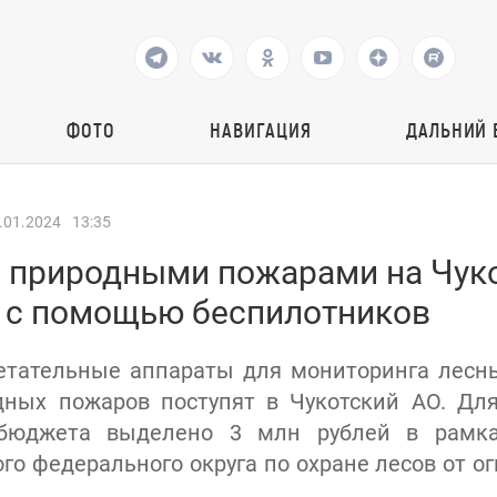
ФОТО
НАВИГАЦИЯ
ДАЛЬНИЙ 
.01.2024
13:35
а природными пожарами на Чук
 с помощью беспилотников
етательные аппараты для мониторинга лесны
дных пожаров поступят в Чукотский АО. Для
 бюджета выделено 3 млн рублей в рамка
го федерального округа по охране лесов от ог