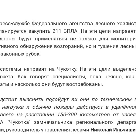
есс-службе Федерального агентства лесного хозяйст
анируется закупить 211 БПЛА. На эти цели направят
 дроны будут применяться не только для монитор
тивного обнаружения возгораний, но и тушения лесны
езаконных рубок.
системы направят на Чукотку. На эти цели выделен
жета. Как говорят специалисты, пока неясно, как
аты и насколько они будут востребованы.
дстоит выяснить подойдут ли они по техническим 
 нагрузка и обычно пожары действуют в удалённо
всего на расстоянии 150-300 километров от насел
А "Чукотка" замначальника регионального департ
ии, руководитель управления лесами
Николай Ильчиши