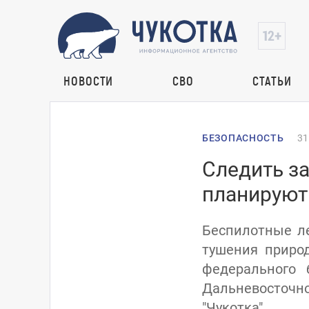
НОВОСТИ
СВО
СТАТЬИ
БЕЗОПАСНОСТЬ
31
Следить з
планируют
Беспилотные л
тушения приро
федерального
Дальневосточно
"Чукотка".