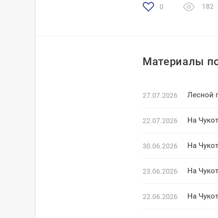
182
0
Материалы по
Лесной 
27.07.2026
На Чуко
22.07.2026
На Чукот
30.06.2026
На Чуко
23.06.2026
На Чуко
22.06.2026