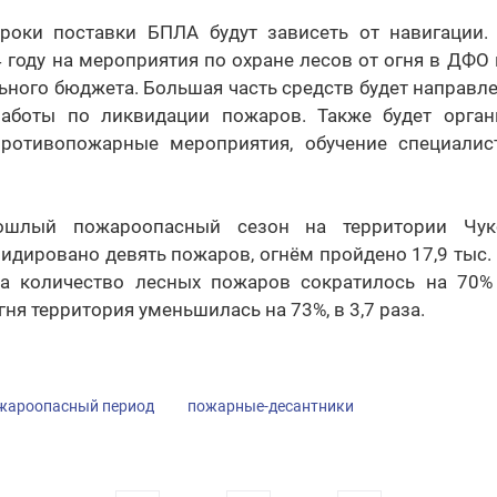
сроки поставки БПЛА будут зависеть от навигации.
4 году на мероприятия по охране лесов от огня в ДФО
ьного бюджета. Большая часть средств будет направл
работы по ликвидации пожаров. Также будет орга
противопожарные мероприятия, обучение специалис
ошлый пожароопасный сезон на территории Чук
идировано девять пожаров, огнём пройдено 17,9 тыс. 
а количество лесных пожаров сократилось на 70% 
ня территория уменьшилась на 73%, в 3,7 раза.
жароопасный период
пожарные-десантники