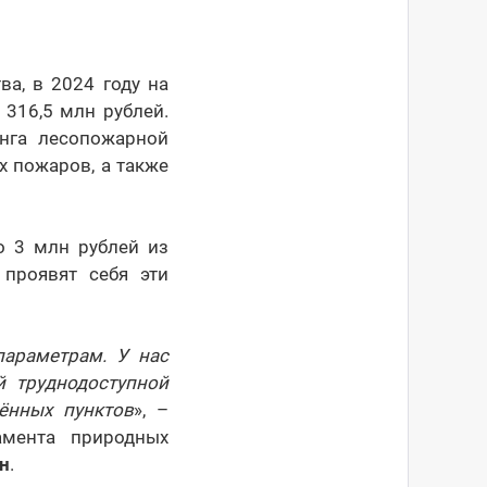
ва, в 2024 году на
 316,5 млн рублей.
инга лесопожарной
х пожаров, а также
о 3 млн рублей из
 проявят себя эти
параметрам. У нас
й труднодоступной
ённых пунктов
», –
амента природных
н
.