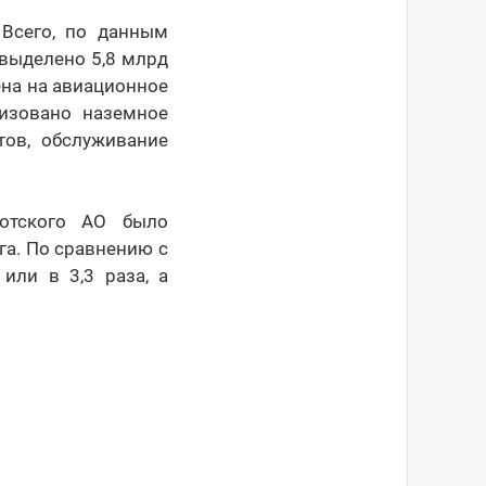
 Всего, по данным
 выделено 5,8 млрд
ена на авиационное
низовано наземное
тов, обслуживание
отского АО было
га. По сравнению с
или в 3,3 раза, а