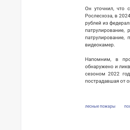
Он уточнил, что 
Рослесхоза, в 202
рублей из федерал
патрулирование, 
патрулирование, 
видеокамер.
Напомним, в пр
обнаружено и ликв
сезоном 2022 год
пострадавшая от ог
лесные пожары
по