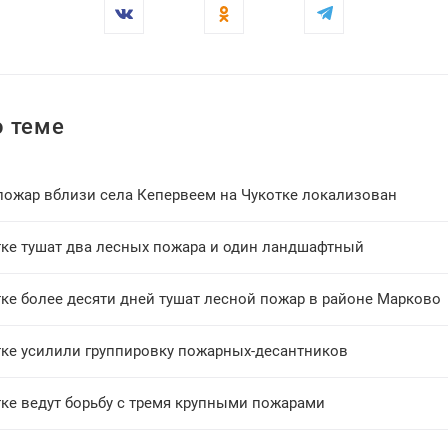
 теме
пожар вблизи села Кепервеем на Чукотке локализован
тке тушат два лесных пожара и один ландшафтный
ке более десяти дней тушат лесной пожар в районе Марково
тке усилили группировку пожарных-десантников
тке ведут борьбу с тремя крупными пожарами