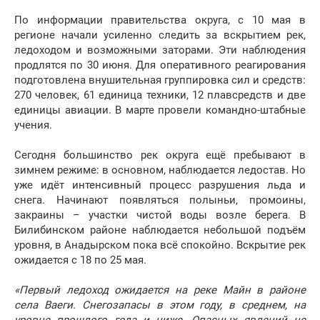
По информации правительства округа, с 10 мая в
регионе начали усиленно следить за вскрытием рек,
ледоходом и возможными заторами. Эти наблюдения
продлятся по 30 июня. Для оперативного реагирования
подготовлена внушительная группировка сил и средств:
270 человек, 61 единица техники, 12 плавсредств и две
единицы авиации. В марте провели командно-штабные
учения.
Сегодня большинство рек округа ещё пребывают в
зимнем режиме: в основном, наблюдается ледостав. Но
уже идёт интенсивный процесс разрушения льда и
снега. Начинают появляться полыньи, промоины,
закраины – участки чистой воды возле берега. В
Билибинском районе наблюдается небольшой подъём
уровня, в Анадырском пока всё спокойно. Вскрытие рек
ожидается с 18 по 25 мая.
«Первый ледоход ожидается на реке Майн в районе
села Ваеги. Снегозапасы в этом году, в среднем, на