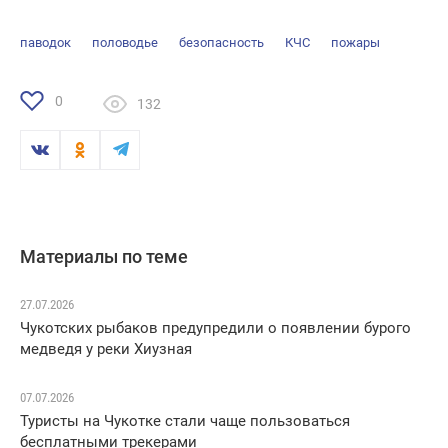
паводок
половодье
безопасность
КЧС
пожары
0
132
Материалы по теме
27.07.2026
Чукотских рыбаков предупредили о появлении бурого
медведя у реки Хиузная
07.07.2026
Туристы на Чукотке стали чаще пользоваться
бесплатными трекерами