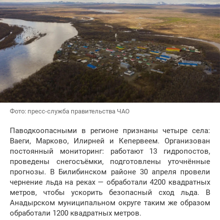
Фото: пресс-служба правительства ЧАО
Паводкоопасными в регионе признаны четыре села:
Ваеги, Марково, Илирней и Кепервеем. Организован
постоянный мониторинг: работают 13 гидропостов,
проведены снегосъёмки, подготовлены уточнённые
прогнозы. В Билибинском районе 30 апреля провели
чернение льда на реках — обработали 4200 квадратных
метров, чтобы ускорить безопасный сход льда. В
Анадырском муниципальном округе таким же образом
обработали 1200 квадратных метров.