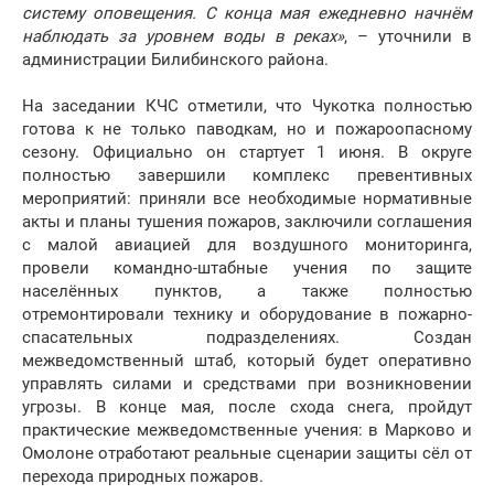
систему оповещения. С конца мая ежедневно начнём
наблюдать за уровнем воды в реках»
, – уточнили в
администрации Билибинского района.
На заседании КЧС отметили, что Чукотка полностью
готова к не только паводкам, но и пожароопасному
сезону. Официально он стартует 1 июня. В округе
полностью завершили комплекс превентивных
мероприятий: приняли все необходимые нормативные
акты и планы тушения пожаров, заключили соглашения
с малой авиацией для воздушного мониторинга,
провели командно-штабные учения по защите
населённых пунктов, а также полностью
отремонтировали технику и оборудование в пожарно-
спасательных подразделениях. Создан
межведомственный штаб, который будет оперативно
управлять силами и средствами при возникновении
угрозы. В конце мая, после схода снега, пройдут
практические межведомственные учения: в Марково и
Омолоне отработают реальные сценарии защиты сёл от
перехода природных пожаров.