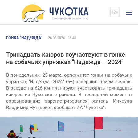
ГОНКА "НАДЕЖДА"
26.03.2024
16:40
Тринадцать каюров поучаствуют в гонке
на собачьих упряжках "Надежда – 2024"
В понедельник, 25 марта, оргкомитет гонки на собачьих
упряжках "Надежда -2024" (6+) завершил приём заявок.
В заезде на 626 км планируют участвовать тринадцать
каюров из Чукотского района. В последний момент в
соревнованиях зарегистрировался житель Инчоуна
Владимир Нутэвэкэт, сообщает ИА "Чукотка".