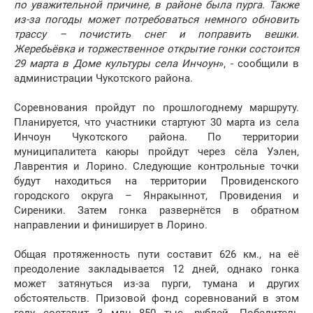
по уважительной причине, в районе была пурга. Также
из-за погоды может потребоваться немного обновить
трассу – почистить снег и поправить вешки.
Жеребьёвка и торжественное открытие гонки состоится
29 марта в Доме культуры села Инчоун
», - сообщили в
администрации Чукотского района.
Соревнования пройдут по прошлогоднему маршруту.
Планируется, что участники стартуют 30 марта из села
Инчоун Чукотского района. По территории
муниципалитета каюры пройдут через сёла Уэлен,
Лаврентия и Лорино. Следующие контрольные точки
будут находиться на территории Провиденского
городского округа – Янракыннот, Провидения и
Сиреники. Затем гонка развернётся в обратном
направлении и финиширует в Лорино.
Общая протяженность пути составит 626 км., на её
преодоление закладывается 12 дней, однако гонка
может затянуться из-за пурги, тумана и других
обстоятельств. Призовой фонд соревнований в этом