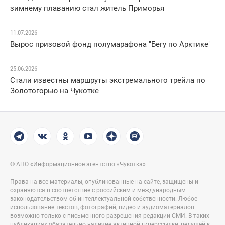
зимнему плаванию стал житель Приморья
11.07.2026
Вырос призовой фонд полумарафона "Бегу по Арктике"
25.06.2026
Стали известны маршруты экстремального трейла по
Золотогорью на Чукотке
© АНО «Информационное агентство «Чукотка»
Права на все материалы, опубликованные на сайте, защищены и
охраняются в соответствие с российским и международным
законодательством об интеллектуальной собственности. Любое
использование текстов, фотографий, видео и аудиоматериалов
возможно только с письменного разрешения редакции СМИ. В таких
публикациях обязательно наличие активной гиперссылки, ведущей к