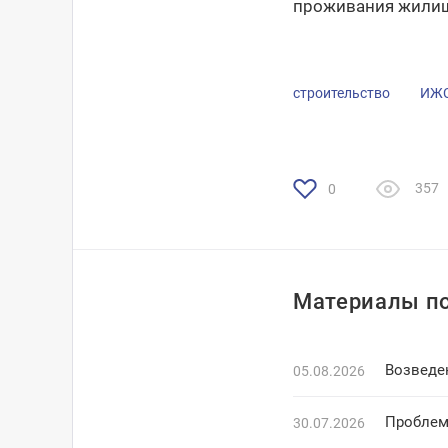
проживания жилищ
строительство
ИЖ
357
0
Материалы по
Возведе
05.08.2026
Проблем
30.07.2026