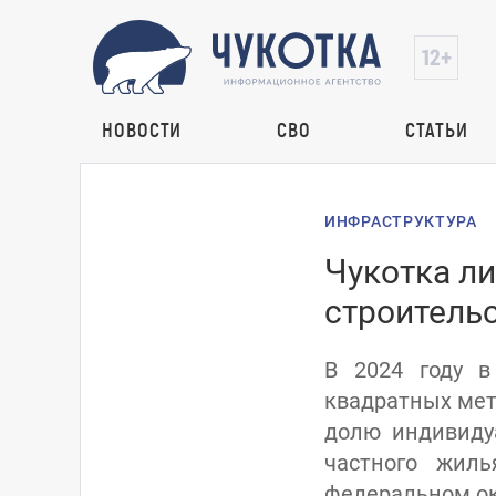
НОВОСТИ
СВО
СТАТЬИ
ИНФРАСТРУКТУРА
Чукотка л
строитель
В 2024 году в
квадратных мет
долю индивиду
частного жил
федеральном окр