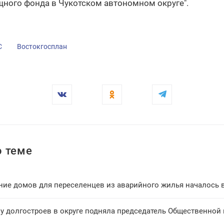
ного фонда в Чукотском автономном округе".
С
Востокгосплан
 теме
ние домов для переселенцев из аварийного жилья началось 
у долгостроев в округе подняла председатель Общественной