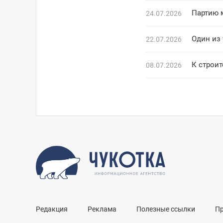
Партию 
24.07.2026
Один из
22.07.2026
К строит
08.07.2026
Редакция
Реклама
Полезные ссылки
П