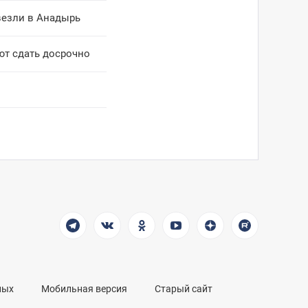
везли в Анадырь
ют сдать досрочно
ных
Мобильная версия
Старый сайт