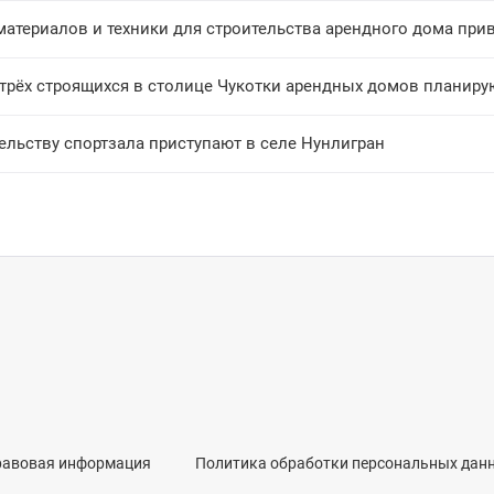
материалов и техники для строительства арендного дома при
 трёх строящихся в столице Чукотки арендных домов планиру
ельству спортзала приступают в селе Нунлигран
равовая информация
Политика обработки персональных дан