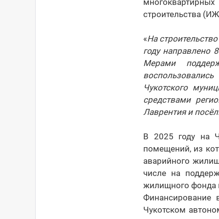
многоквартирных 
строительства (ИЖС
«
На строительство
году направлено 8
Мерами поддер
воспользовались 
Чукотского муниц
средствами регио
Лаврентия и посёл
В 2025 году на 
помещений, из кот
аварийного жилищн
числе на поддер
жилищного фонда п
Финансирование в
Чукотском автоно