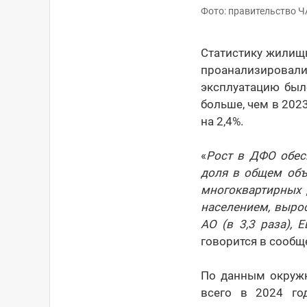
Фото: правительство 
Статистику жилищ
проанализировали
эксплуатацию был
больше, чем в 202
на 2,4%.
«
Рост в ДФО обес
доля в общем объ
многоквартирных 
населением, выро
АО (в 3,3 раза), 
говорится в сообщ
По данным окружн
всего в 2024 го