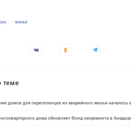
оун
жильё
 теме
ние домов для переселенцев из аварийного жилья началось 
ногоквартирного дома обновляет Фонд капремонта в Анадыр