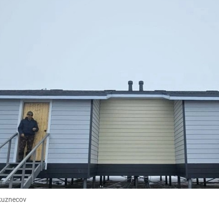
_kuznecov