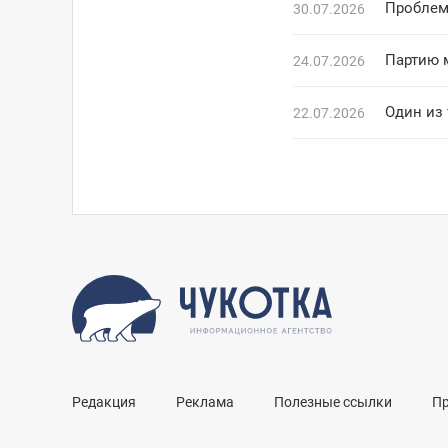
Проблем
30.07.2026
Партию 
24.07.2026
Один из
22.07.2026
Редакция
Реклама
Полезные ссылки
П