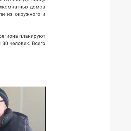
вухкомнатных домов
ли из окружного и
 региона планируют
180 человек. Всего