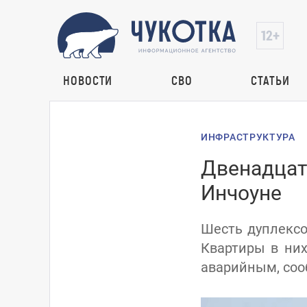
НОВОСТИ
СВО
СТАТЬИ
ИНФРАСТРУКТУРА
Двенадцать
Инчоуне
Шесть дуплексо
Квартиры в них
аварийным, соо