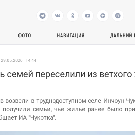
ФОТО
НАВИГАЦИЯ
ДАЛЬНИЙ 
29.05.2026
14:44
 семей переселили из ветхого
в возвели в труднодоступном селе Инчоун Чук
 получили семьи, чье жилье ранее было пр
бщает ИА "Чукотка".