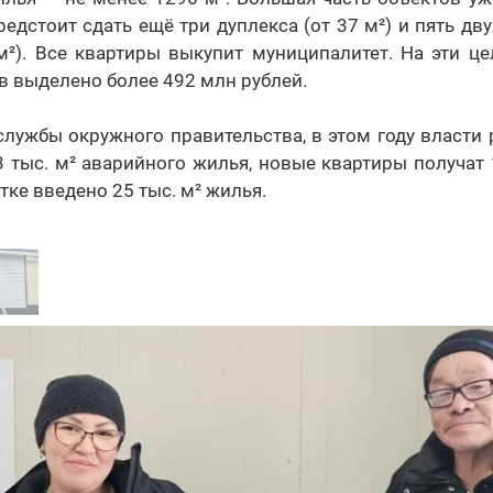
редстоит сдать ещё три дуплекса (от 37 м²) и пять д
м²). Все квартиры выкупит муниципалитет. На эти це
 выделено более 492 млн рублей.
лужбы окружного правительства, в этом году власти
 тыс. м² аварийного жилья, новые квартиры получат 
отке введено 25 тыс. м² жилья.