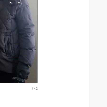
1
/
2