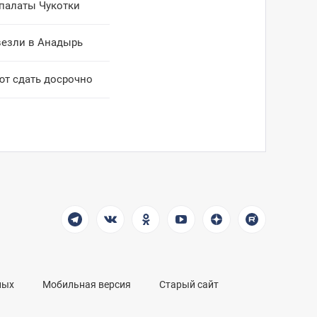
 палаты Чукотки
везли в Анадырь
ют сдать досрочно
ных
Мобильная версия
Старый сайт