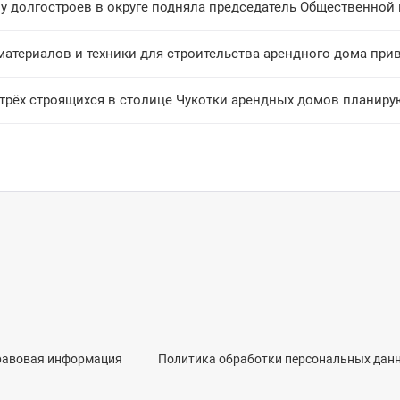
у долгостроев в округе подняла председатель Общественной
материалов и техники для строительства арендного дома при
 трёх строящихся в столице Чукотки арендных домов планиру
равовая информация
Политика обработки персональных дан