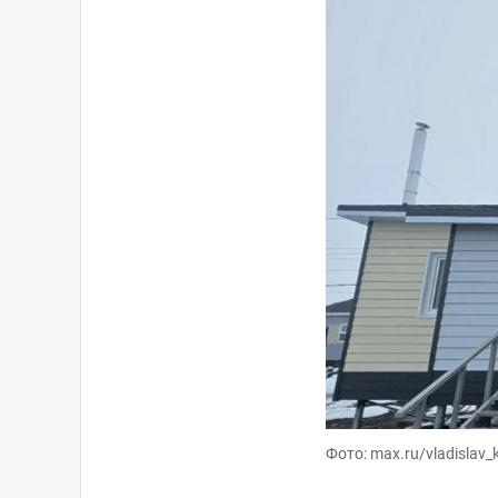
Фото: max.ru/vladislav