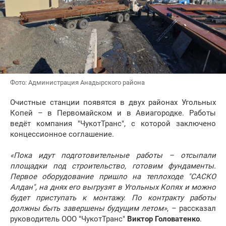
Фото: Администрация Анадырского района
Очистные станции появятся в двух районах Угольных
Копей – в Первомайском и в Авиагородке. Работы
ведёт компания "ЧукотТранс", с которой заключено
концессионное соглашение.
«Пока идут подготовительные работы – отсыпали
площадки под строительство, готовим фундаменты.
Первое оборудование пришло на теплоходе "САСКО
Алдан", на днях его выгрузят в Угольных Копях и можно
будет приступать к монтажу. По контракту работы
должны быть завершены будущим летом»
, – рассказал
руководитель ООО "ЧукотТранс"
Виктор Головатенко
.