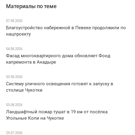
Материалы по теме
07.08.2026
Благоустройство набережной в Певеке продолжили по
нацпроекту
04.08.2026
Фасад многоквартирного дома обновляет Фонд
капремонта в Анадыре
03.08.2026
Систему уличного освещения готовят к запуску в
столице Чукотки
03.08.2026
Ландшафтный пожар тушат в 19 км от посёлка
Угольные Копи на Чукотке
29.07.2026