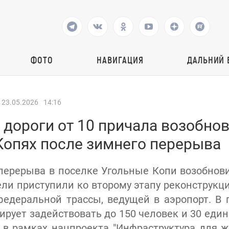
ФОТО
НАВИГАЦИЯ
ДАЛЬНИЙ 
23.05.2026
14:16
дороги от 10 причала возобнов
Копях после зимнего перерыва
перерыва в поселке Угольные Копи возобно
ли приступили ко второму этапу реконструкци
федеральной трассы, ведущей в аэропорт. В
ирует задействовать до 150 человек и 30 един
 в рамках нацпроекта "Инфраструктура для ж