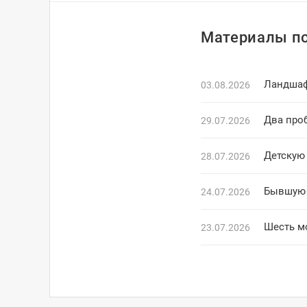
Материалы по
Ландшаф
03.08.2026
Два про
29.07.2026
Детскую
28.07.2026
Бывшую 
24.07.2026
Шесть м
23.07.2026