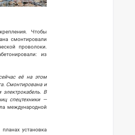
крепления. Чтобы
ана смонтировали
еской проволоки.
бетонировали: из
ейчас её на этом
ста. Смонтирована и
 электрокабель. В
ниц спецтехники —
ала международной
 планах установка