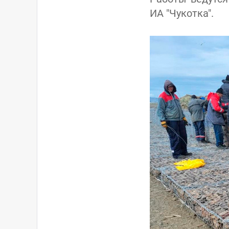
ИА "Чукотка".