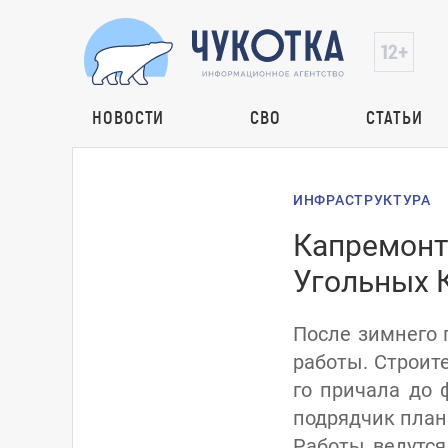
НОВОСТИ
СВО
СТАТЬИ
ИНФРАСТРУКТУРА
Капремонт 
Угольных 
После зимнего 
работы. Строите
го причала до 
подрядчик план
Работы ведутся