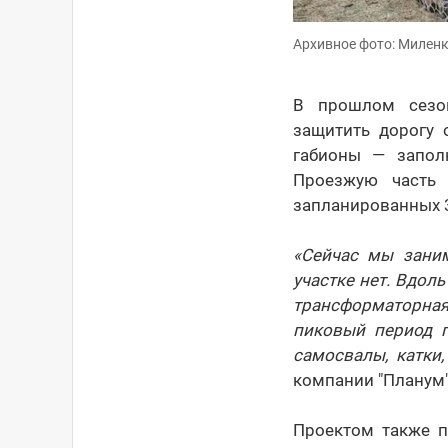
Архивное фото: Милен
В прошлом сезон
защитить дорогу
габионы — запол
Проезжую часть 
запланированных 3
«Сейчас мы зани
участке нет. Вдоль
трансформаторная
пиковый период п
самосвалы, катки,
компании "Планум
Проектом также п