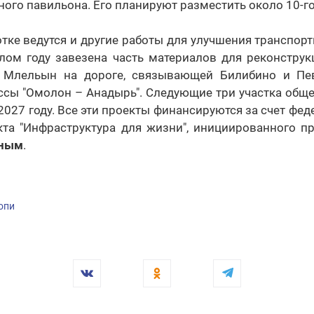
ного павильона. Его планируют разместить около 10-го
тке ведутся и другие работы для улучшения транспорт
шлом году завезена часть материалов для реконструк
у Млельын на дороге, связывающей Билибино и Пев
ассы "Омолон – Анадырь". Следующие три участка общ
 2027 году. Все эти проекты финансируются за счет фе
кта "Инфраструктура для жизни", инициированного п
иным
.
опи