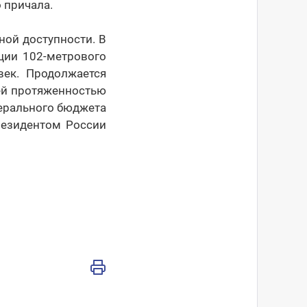
 причала.
ной доступности. В
ции 102-метрового
ек. Продолжается
ей протяженностью
дерального бюджета
резидентом России