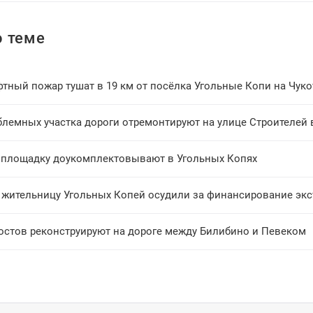
 теме
тный пожар тушат в 19 км от посёлка Угольные Копи на Чуко
блемных участка дороги отремонтируют на улице Строителей
 площадку доукомплектовывают в Угольных Копях
жительницу Угольных Копей осудили за финансирование эк
остов реконструируют на дороге между Билибино и Певеком