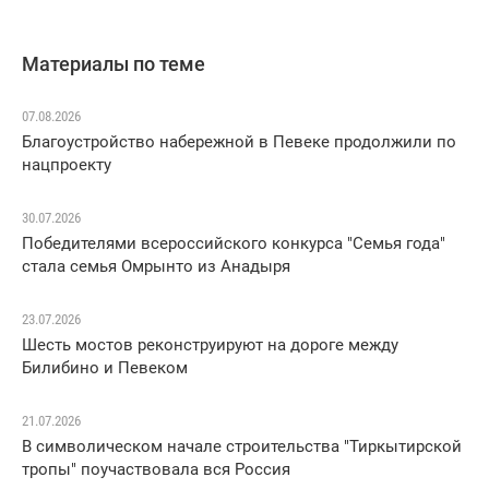
Материалы по теме
07.08.2026
Благоустройство набережной в Певеке продолжили по
нацпроекту
30.07.2026
Победителями всероссийского конкурса "Семья года"
стала семья Омрынто из Анадыря
23.07.2026
Шесть мостов реконструируют на дороге между
Билибино и Певеком
21.07.2026
В символическом начале строительства "Тиркытирской
тропы" поучаствовала вся Россия