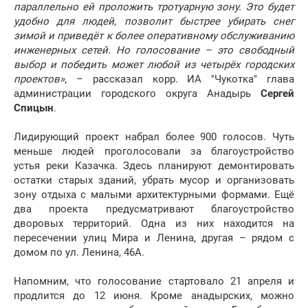
параллельно ей проложить тротуарную зону. Это будет
удобно для людей, позволит быстрее убирать снег
зимой и приведёт к более оперативному обслуживанию
инженерных сетей. Но голосование – это свободный
выбор и победить может любой из четырёх городских
проектов»
, – рассказал корр. ИА "Чукотка" глава
администрации городского округа Анадырь
Сергей
Спицын
.
Лидирующий проект набрал более 900 голосов. Чуть
меньше людей проголосовали за благоустройство
устья реки Казачка. Здесь планируют демонтировать
остатки старых зданий, убрать мусор и организовать
зону отдыха с малыми архитектурными формами. Ещё
два проекта предусматривают благоустройство
дворовых территорий. Одна из них находится на
пересечении улиц Мира и Ленина, другая – рядом с
домом по ул. Ленина, 46А.
Напомним, что голосование стартовало 21 апреля и
продлится до 12 июня. Кроме анадырских, можно