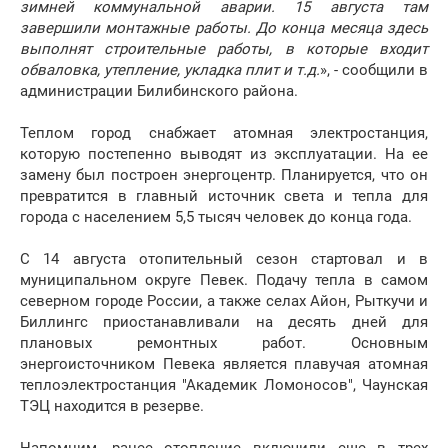
зимней коммунальной аварии. 15 августа там
завершили монтажные работы. До конца месяца здесь
выполнят строительные работы, в которые входит
обваловка, утепление, укладка плит и т.д.
», - сообщили в
администрации Билибинского района.
Теплом город снабжает атомная электростанция,
которую постепенно выводят из эксплуатации. На ее
замену был построен энергоцентр. Планируется, что он
превратится в главный источник света и тепла для
города с населением 5,5 тысяч человек до конца года.
С 14 августа отопительный сезон стартовал и в
муниципальном округе Певек. Подачу тепла в самом
северном городе России, а также селах Айон, Рыткучи и
Биллингс приостанавливали на десять дней для
плановых ремонтных работ. Основным
энергоисточником Певека является плавучая атомная
теплоэлектростанция "Академик Ломоносов", Чаунская
ТЭЦ находится в резерве.