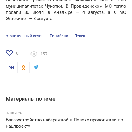
Напомним, ранее отопление включили еще в трех
муниципалитетах Чукотки. В Провиденском МО тепло
подали 30 июля, в Анадыре — 4 августа, а в МО
Эгвекинот – 8 августа.
отопительный сезон
Билибино
Певек
0
157
Материалы по теме
07.08.2026
Благоустройство набережной в Певеке продолжили по
нацпроекту