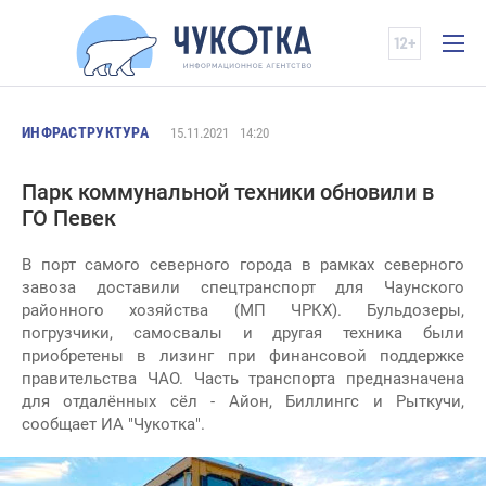
ИНФРАСТРУКТУРА
15.11.2021
14:20
Парк коммунальной техники обновили в
ГО Певек
В порт самого северного города в рамках северного
завоза доставили спецтранспорт для Чаунского
районного хозяйства (МП ЧРКХ). Бульдозеры,
погрузчики, самосвалы и другая техника были
приобретены в лизинг при финансовой поддержке
правительства ЧАО. Часть транспорта предназначена
для отдалённых сёл - Айон, Биллингс и Рыткучи,
сообщает ИА "Чукотка".