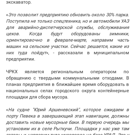
экскаватор.
«
Это позволит предприятию обновить около 30% парка.
Поступила не только спецтехника, но и автомобили УАЗ
для аварийно-диспетчерской службы, обслуживания
цехов. Когда будут оборудованы зимники,
ориентировочно в феврале-марте, направим часть
машин на сельские участки. Сейчас решается, какие из
них туда пойдут
», - рассказали в муниципальном
предприятии.
ЧРКХ является региональным оператором по
обращению с твердыми коммунальными отходами. В
планах предприятия в ближайшее время оборудовать в
национальных селах городского округа контейнерные
площадки для сбора мусора.
«
На судне "Юрий Аршеневский", которое ожидаем в
порту Певека в завершающий этап навигации, должны
доставить новые мусорные баки. В первую очередь мы
установим их в селе Рыткучи. Площадки у нас уже там