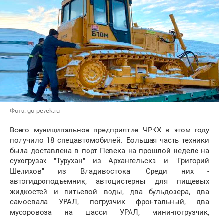
Фото: go-pevek.ru
Всего муниципальное предприятие ЧРКХ в этом году
получило 18 спецавтомобилей. Большая часть техники
была доставлена в порт Певека на прошлой неделе на
сухогрузах "Турухан" из Архангельска и "Григорий
Шелихов" из Владивостока. Среди них -
автогидроподъемник, автоцистерны для пищевых
жидкостей и питьевой воды, два бульдозера, два
самосвала УРАЛ, погрузчик фронтальный, два
мусоровоза на шасси УРАЛ, мини-погрузчик,