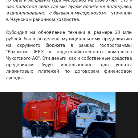
готовы и направим туда мусоровоз на базе УРАЛ. Это у
нас пилотное село, где мы будем возить не волокушей,
а цивилизованно - с баками и мусоровозом
», - уточнили
в Чаунском районном хозяйстве.
Субсидия на обновление техники в размере 30 млн
рублей была выделена муниципальному предприятию
из окружного бюджета в рамках госпрограммы
"Развитие ЖКХ и водохозяйственного комплекса
Чукотского АО". Эти деньги, как и собственные средства
предприятия будут использованы для уплаты
лизинговых платежей по договорам финансовой
аренды.