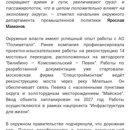
сокращают время в пути, увеличивают грузо- и
пассажиропоток, что в целом положительно влияет на
экономику округа»
, — отметил начальник окружного
департамента промышленной политики
Ярослав
Мамонов
.
Окружные власти имеют успешный опыт работы с АО
"Полиметалл". Ранее компания профинансировала
проектно-изыскательские работы на реконструкцию 14
мостовых переходов, расположенных на автодороге
"Билибино — Комсомольский — Певек". Работы по
разработанной документации уже стартовали:
московская фирма "Спецстроймонтаж" ведёт
реконструкцию моста через реку Млельын. Он
обеспечивает связь Певека с населенными пунктами
округа и золоторудным месторождением "Майское".
Ввод объекта запланирован на 2027 год. Работы
осуществляются в рамках нацпроекта "Инфраструктура
для жизни".
В окружном правительстве подчеркнули, что дорожная