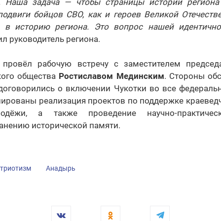
". Наша задача — чтобы страницы истории регион
подвиги бойцов СВО, как и героев Великой Отечеств
ы в историю региона. Это вопрос нашей идентично
ил руководитель региона.
 провёл рабочую встречу с заместителем председ
кого общества
Ростиславом Мединским
. Стороны об
 договорились о включении Чукотки во все федераль
нированы реализация проектов по поддержке краевед
одёжи, а также проведение научно-практическ
анению исторической памяти.
триотизм
Анадырь