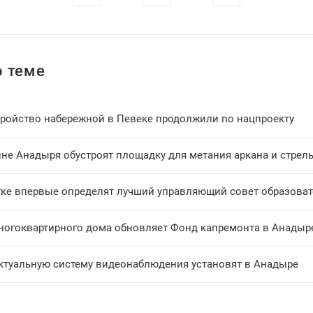
 теме
тройство набережной в Певеке продолжили по нацпроекту
не Анадыря обустроят площадку для метания аркана и стрель
тке впервые определят лучший управляющий совет образова
ногоквартирного дома обновляет Фонд капремонта в Анадыр
ктуальную систему видеонаблюдения установят в Анадыре