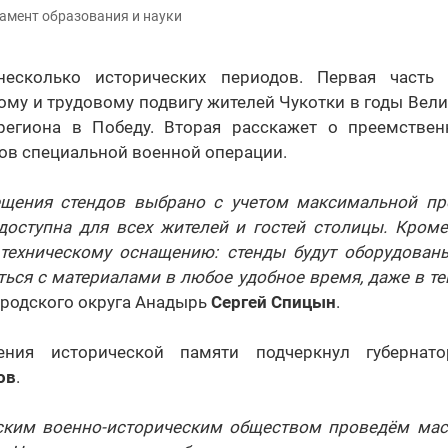
амент образования и науки
несколько исторических периодов. Первая часть 
му и трудовому подвигу жителей Чукотки в годы Вел
егиона в Победу. Вторая расскажет о преемствен
ов специальной военной операции.
щения стендов выбрано с учетом максимальной пр
доступна для всех жителей и гостей столицы. Кроме
техническому оснащению: стенды будут оборудован
ься с материалами в любое удобное время, даже в те
ородского округа Анадырь
Сергей Спицын
.
ения исторической памяти подчеркнул губернат
ов
.
ским военно-историческим обществом проведём ма