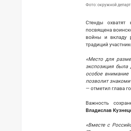
Фото: окружной департ
Стенды охватят 
посвящена воинско
войны и вкладу р
традиций участник
«Место для разме
экспозиция была 
особое внимание 
позволит знакомит
— отметил глава г
Важность сохран
Владислав Кузнец
«Вместе с Россий