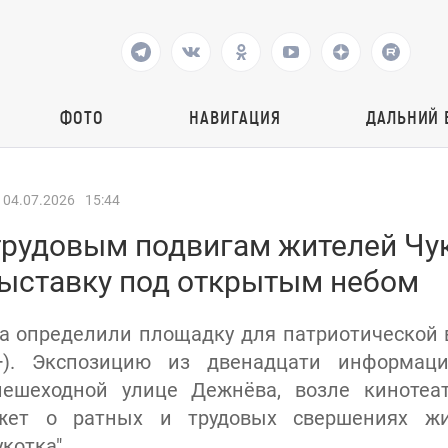
ФОТО
НАВИГАЦИЯ
ДАЛЬНИЙ 
04.07.2026
15:44
трудовым подвигам жителей Чу
выставку под открытым небом
га определили площадку для патриотической 
+). Экспозицию из двенадцати информац
пешеходной улице Дежнёва, возле кинотеат
жет о ратных и трудовых свершениях жи
котка".