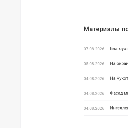
Материалы по
Благоус
07.08.2026
На окраи
05.08.2026
На Чуко
04.08.2026
Фасад м
04.08.2026
Интелле
04.08.2026