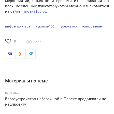
мероприятий, объектов и сроками их реализации во
всех населённых пунктах Чукотки можно ознакомиться
на сайте
чукотка100.рф
.
инфраструктура
Чукотка-100
губернатор
голосование
0
277
Материалы по теме
07.08.2026
Благоустройство набережной в Певеке продолжили по
нацпроекту