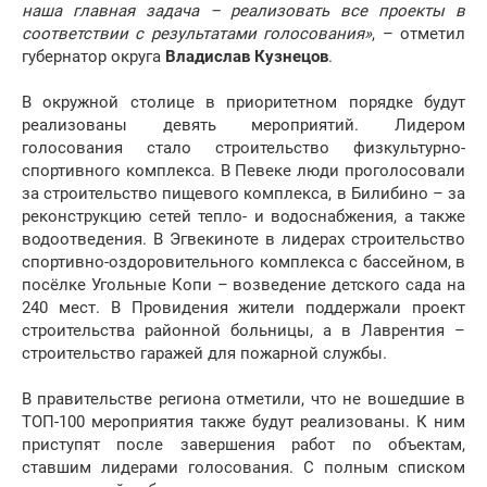
наша главная задача – реализовать все проекты в
соответствии с результатами голосования»
, – отметил
губернатор округа
Владислав Кузнецов
.
В окружной столице в приоритетном порядке будут
реализованы девять мероприятий. Лидером
голосования стало строительство физкультурно-
спортивного комплекса. В Певеке люди проголосовали
за строительство пищевого комплекса, в Билибино – за
реконструкцию сетей тепло- и водоснабжения, а также
водоотведения. В Эгвекиноте в лидерах строительство
спортивно-оздоровительного комплекса с бассейном, в
посёлке Угольные Копи – возведение детского сада на
240 мест. В Провидения жители поддержали проект
строительства районной больницы, а в Лаврентия –
строительство гаражей для пожарной службы.
В правительстве региона отметили, что не вошедшие в
ТОП-100 мероприятия также будут реализованы. К ним
приступят после завершения работ по объектам,
ставшим лидерами голосования. С полным списком