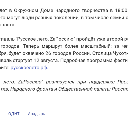
йдёт в Окружном Доме народного творчества в 18:00 
 его могут люди разных поколений, в том числе семьи 
зраста.
валь "Русское лето. ZаРоссию" пройдёт уже второй р
городов. Теперь маршрут более масштабный: за че
ября, будет охвачено 26 городов России. Столица Чукот
тиваль стартует 12 августа. Подробная программа фест
айте:
русскоелето.рф.
е лето. ZаРоссию" реализуется при поддержке Пре
тив, Народного фронта и Общественной палаты России
ОДНТ
Анадырь