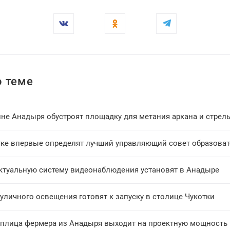
 теме
не Анадыря обустроят площадку для метания аркана и стрель
тке впервые определят лучший управляющий совет образова
ктуальную систему видеонаблюдения установят в Анадыре
уличного освещения готовят к запуску в столице Чукотки
еплица фермера из Анадыря выходит на проектную мощность