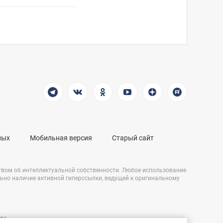
ных
Мобильная версия
Старый сайт
твом об интеллектуальной собственности. Любое использование
льно наличие активной гиперссылки, ведущей к оригинальному
СМИ
Разработка сайта: