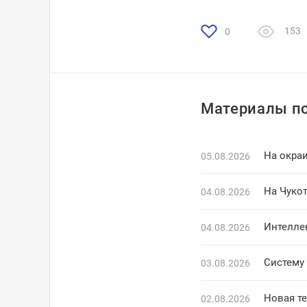
153
0
Материалы по
На окраи
05.08.2026
На Чуко
04.08.2026
Интелле
04.08.2026
Систему 
03.08.2026
Новая т
02.08.2026