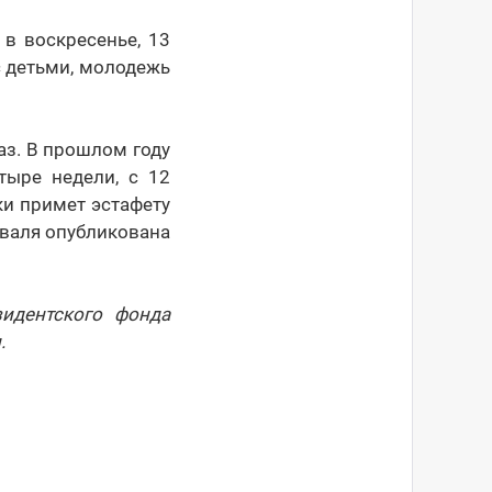
в воскресенье, 13
с детьми, молодежь
аз. В прошлом году
тыре недели, с 12
ки примет эстафету
иваля опубликована
зидентского фонда
.