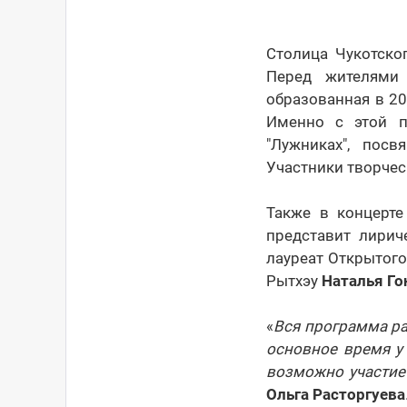
Столица Чукотско
Перед жителями 
образованная в 20
Именно с этой п
"Лужниках", пос
Участники творчес
Также в концерте
представит лирич
лауреат Открытого
Рытхэу
Наталья Го
«
Вся программа ра
основное время у 
возможно участие
Ольга Расторгуева