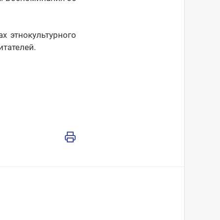
х этнокультурного
итателей.