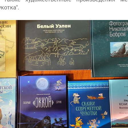
котка".