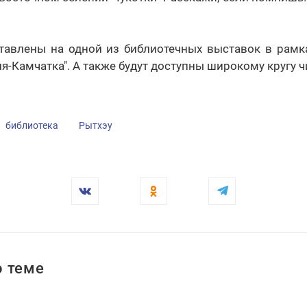
ставлены на одной из библиотечных выставок в рамка
я-Камчатка". А также будут доступны широкому кругу ч
библиотека
Рытхэу
 теме