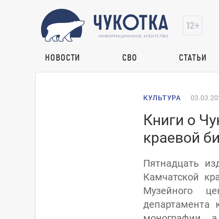
НОВОСТИ
СВО
СТАТЬИ
КУЛЬТУРА
03.03.20
Книги о Ч
краевой б
Пятнадцать из
Камчатской кр
Музейного це
департамента 
монографии, а