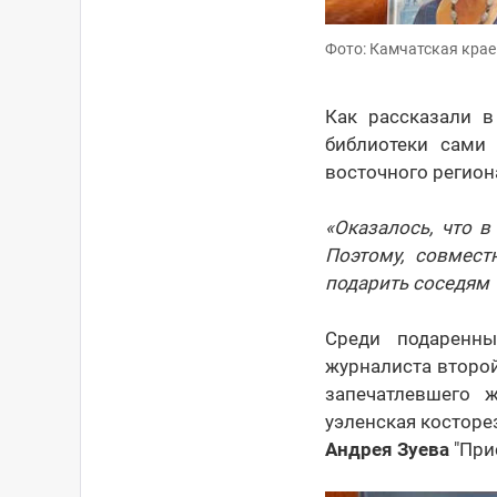
Фото: Камчатская крае
Как рассказали в
библиотеки сами
восточного регион
«Оказалось, что 
Поэтому, совмес
подарить соседям 
Среди подаренны
журналиста второ
запечатлевшего 
уэленская косторе
Андрея Зуева
"При