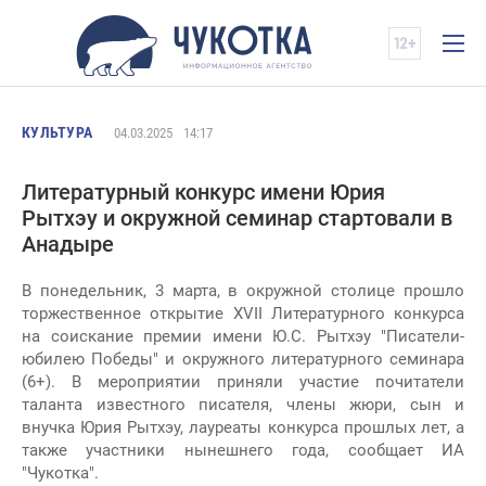
КУЛЬТУРА
04.03.2025
14:17
Литературный конкурс имени Юрия
Рытхэу и окружной семинар стартовали в
Анадыре
В понедельник, 3 марта, в окружной столице прошло
торжественное открытие XVII Литературного конкурса
на соискание премии имени Ю.С. Рытхэу "Писатели-
юбилею Победы" и окружного литературного семинара
(6+). В мероприятии приняли участие почитатели
таланта известного писателя, члены жюри, сын и
внучка Юрия Рытхэу, лауреаты конкурса прошлых лет, а
также участники нынешнего года, сообщает ИА
"Чукотка".