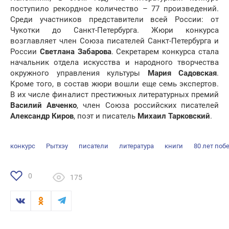
поступило рекордное количество – 77 произведений.
Среди участников представители всей России: от
Чукотки до Санкт-Петербурга. Жюри конкурса
возглавляет член Союза писателей Санкт-Петербурга и
России
Светлана Забарова
. Секретарем конкурса стала
начальник отдела искусства и народного творчества
окружного управления культуры
Мария Садовская
.
Кроме того, в состав жюри вошли еще семь экспертов.
В их числе финалист престижных литературных премий
Василий Авченко
, член Союза российских писателей
Александр Киров
, поэт и писатель
Михаил Тарковский
.
конкурс
Рытхэу
писатели
литература
книги
80 лет поб
0
175