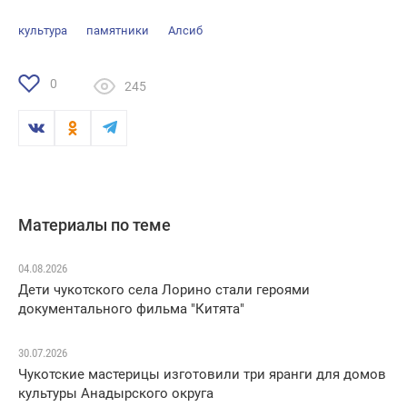
культура
памятники
Алсиб
0
245
Материалы по теме
04.08.2026
Дети чукотского села Лорино стали героями
документального фильма "Китята"
30.07.2026
Чукотские мастерицы изготовили три яранги для домов
культуры Анадырского округа