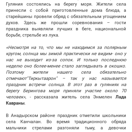
Гуляния состоялись на берегу моря. Жители села
принесли с собой приготовленные дома блюда, а
старейшины провели обряд с обязательным угощением
духов. Здесь же прошли соревнования – гости
праздника выявляли лучших в беге, национальной
борьбе, стрельбе из лука.
«Несмотря на то, что мы не находимся за полярным
кругом, солнца мы зимой практически не видим- оно у
нас не выходит из-за сопок. И только последнюю
неделю оно более-менее стало заглядывать в окошко.
Поэтому жители нашего села обязательно
отмечают"Тиркытаарон" – так у нас называется
праздник встречи солнца. В этот раз в гуляниях на
берегу Берингова моря приняли участие около 70
человек»
, - рассказала житель села Энмелен
Лада
Кавраны
.
В Анадырском районе праздник отметили школьники
села Канчалан. Во время традиционного обряда
мальчики стрелами разгоняли тьму, а девочки