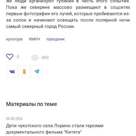
же люди организуют гуляния в честь этого события.
Пока же северяне массово размещают в соцсетях
первые фотографии его лучей, которые пробиваются из-
за сопок и начинают освещать после полярной ночи
самый северный город России.
культура
КМНЧ
праздник
0
492
Материалы по теме
04.08.2026
Дети чукотского села Лорино стали героями
документального фильма "Китята"