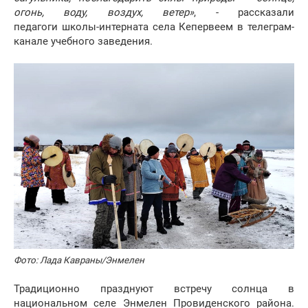
огонь, воду, воздух, ветер»
, - рассказали
педагоги школы-интерната села Кепервеем в телеграм-
канале учебного заведения.
Фото: Лада Кавраны/Энмелен
Традиционно празднуют встречу солнца в
национальном селе Энмелен Провиденского района.