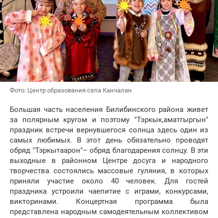
Фото: Центр образования села Канчалан
Большая часть населения Билибинского района живет
за полярным кругом и поэтому "Тэркык,аматгыргын"
праздник встречи вернувшегося солнца здесь один из
самых любимых. В этот день обязательно проводят
обряд "Тэркытаарон"– обряд благодарения солнцу. В эти
выходные в районном Центре досуга и народного
творчества состоялись массовые гуляния, в которых
приняли участие около 40 человек. Для гостей
праздника устроили чаепитие с играми, конкурсами,
викторинами. Концертная программа была
представлена народным самодеятельным коллективом