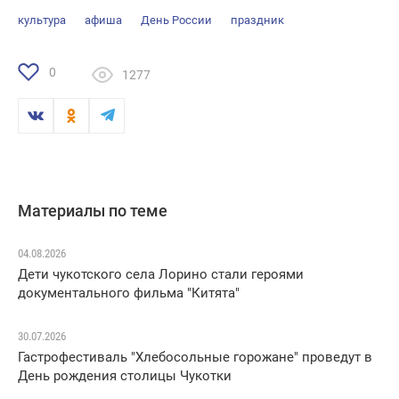
культура
афиша
День России
праздник
0
1277
Материалы по теме
04.08.2026
Дети чукотского села Лорино стали героями
документального фильма "Китята"
30.07.2026
Гастрофестиваль "Хлебосольные горожане" проведут в
День рождения столицы Чукотки