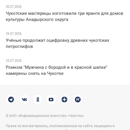
30.07.2026
Чукотские мастерицы изготовили три яранги для домов
культуры Анадырского округа
29.07.2026
Учёные продолжат оцифровку древних чукотских
петроглифов
23.07.2026
Ромком "Мужчина с бородой и в красной шапке"
намерены снять на Чукотке
© АНО «Информационное агентство «Чукотка»
Права на все материалы, опубликованные на сайте, защищены и