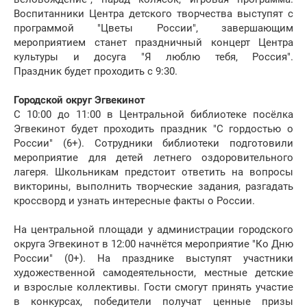
Воспитанники Центра детского творчества выступят с
программой "Цветы России", завершающим
мероприятием станет праздничный концерт Центра
культуры и досуга "Я люблю тебя, Россия".
Праздник будет проходить с 9:30.
Городской округ Эгвекинот
С 10:00 до 11:00 в Центральной библиотеке посёлка
Эгвекинот будет проходить праздник "С гордостью о
России" (6+). Сотрудники библиотеки подготовили
мероприятие для детей летнего оздоровительного
лагеря. Школьникам предстоит ответить на вопросы
викторины, выполнить творческие задания, разгадать
кроссворд и узнать интересные факты о России.
На центральной площади у администрации городского
округа Эгвекинот в 12:00 начнётся мероприятие "Ко Дню
России" (0+). На празднике выступят участники
художественной самодеятельности, местные детские
и взрослые коллективы. Гости смогут принять участие
в конкурсах, победители получат ценные призы