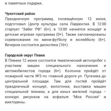
и памятные подарки.
Чукотский район
Праздничную программу, посвящённую 12 июня,
подготовил Центр культуры села Лаврентия. В 12:00
стартует "Забег РФ" (6+), в 13:00 начнётся концерт и
детская игровая программа (0+). Также запланированы
соревнования по мини-футболу и волейболу (6+).
Вечером состоится дискотека (16+).
Городской округ Певек
В Певеке 12 июня состоится тематический автопробег с
участием машин специального назначения и
автомобилистов города (6+). Колонна пройдёт от
пожарной части №3 по главной дороге ул. Пугачева до
центральной площади. Там для гостей пройдёт
праздничный концерт, велогонки, выставка машин
специальной техники, а для юных жителей города –
конкурс рисунков на асфальте "Моя Россия" и
викторины.