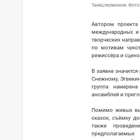
Танец пеликенов. Фото:
Автором проекта 
международных и 
творческих напра
по мотивам чукот
режиссёра и сцено
В заявке значится
Снежному, Эгвеки
группа намерена
ансамблей и пригл
Помимо живых выс
сказок, съёмку д
также проведен
предполагаемых