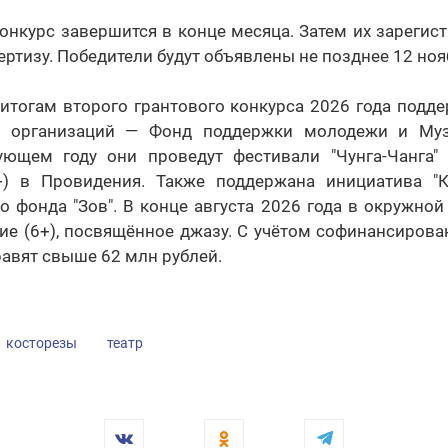
онкурс завершится в конце месяца. Затем их зарегис
ртизу. Победители будут объявлены не позднее 12 нояб
итогам второго грантового конкурса 2026 года подд
их организаций — Фонд поддержки молодежи и Муз
ующем году они проведут фестивали "Чунга-Чанга"
6+) в Провидения. Также поддержана инициатива "
о фонда "Зов". В конце августа 2026 года в окружной
ие (6+), посвящённое джазу. С учётом софинансирова
равят свыше 62 млн рублей.
косторезы
театр