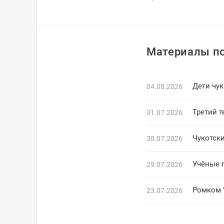
Материалы по
Дети чук
04.08.2026
Третий 
31.07.2026
Чукотск
30.07.2026
Учёные 
29.07.2026
Ромком 
23.07.2026