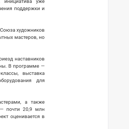
а инициатива уже
чения поддержки и
е Союза художников
ытных мастеров, но
риезд наставников
аны. В программе —
-классы, выставка
оборудования для
стерами, а также
 — почти 20,9 млн
ект оценивается в