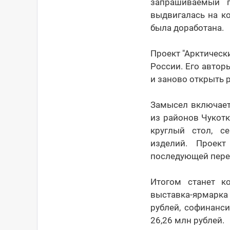
запрашиваемый г
выдвигалась на к
была доработана.
Проект "Арктическ
России. Его автор
и заново открыть 
Замысел включает
из районов Чукотк
круглый стол, се
изделий. Проект
последующей пере
Итогом станет к
выставка-ярмарка
рублей, софинанс
26,26 млн рублей.