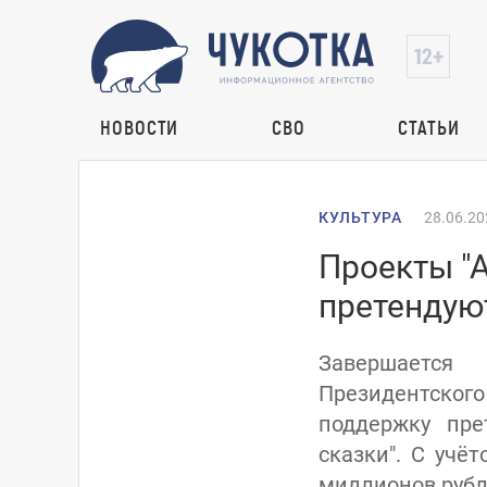
НОВОСТИ
СВО
СТАТЬИ
КУЛЬТУРА
28.06.20
Проекты "А
претендую
Завершается
Президентского
поддержку пре
сказки". С учё
миллионов рубле