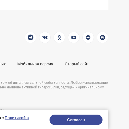
ных
Мобильная версия
Старый сайт
твом об интеллектуальной собственности. Любое использование
льно наличие активной гиперссылки, ведущей к оригинальному
СМИ
Разработка сайта:
и,
и с
Политикой в
nologostudio.ru.
Согласен