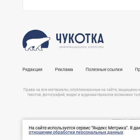
Редакция
Реклама
Полезные ссылки
П
Права на все материалы, опубликованные на сайте, защищены 
текстов, фотографий, видео и аудиоматериалов возможно тол
Сетевое издани
Нашли ошибку?
ЭЛ № ФС 77 – 
На сайте используется сервис "Яндекс Метрика". Я д
Выделите ее и нажмите Ctrl+Enter
отношении обработки персональных данных