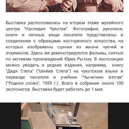
Выставка расположилась на втором этаже музейного
центра "Наследие Чукотки". Фотографии, рукописи,
книги и личные вещи писателя представлены в
соединении с образцами косторезного искусства, на
которых изображены сценки из жизни чукчей и
эскимосов. Здесь же демонстрируются фильмы, снятые
по мотивам произведений Юрия Рытхэу. В экспозиции
можно увидеть и редкие издания, например, книгу
"Дядя Степа" ("Ынйив Степа") на чукотском языке в
переводе писателя и учебник "Чычеткин вэтгав"
("Родное слово", 1959 г.). Всего в собрании около 100
экспонатов. Выставка будет работать до 1 мая.