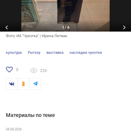
1
/
6
Фото: ИА "Чукотка" / Ирина Литвак
культура
Рытхэу
выставка
наследие чукотки
0
226
Материалы по теме
04.08.2026