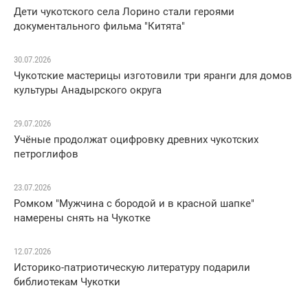
Дети чукотского села Лорино стали героями
документального фильма "Китята"
30.07.2026
Чукотские мастерицы изготовили три яранги для домов
культуры Анадырского округа
29.07.2026
Учёные продолжат оцифровку древних чукотских
петроглифов
23.07.2026
Ромком "Мужчина с бородой и в красной шапке"
намерены снять на Чукотке
12.07.2026
Историко-патриотическую литературу подарили
библиотекам Чукотки