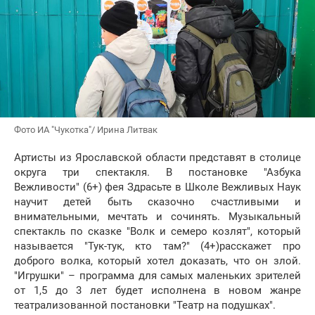
Фото ИА "Чукотка"/ Ирина Литвак
Артисты из Ярославской области представят в столице
округа три спектакля. В постановке "Азбука
Вежливости" (6+) фея Здрасьте в Школе Вежливых Наук
научит детей быть сказочно счастливыми и
внимательными, мечтать и сочинять. Музыкальный
спектакль по сказке "Волк и семеро козлят", который
называется "Тук-тук, кто там?" (4+)расскажет про
доброго волка, который хотел доказать, что он злой.
"Игрушки" – программа для самых маленьких зрителей
от 1,5 до 3 лет будет исполнена в новом жанре
театрализованной постановки "Театр на подушках".