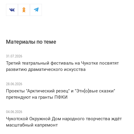
Материалы по теме
31.07.2026
Третий театральный фестиваль на Чукотке посвятят
развитию драматического искусства
28.06.2026
Проекты "Арктический резец" и "Этн[о]вые сказки"
претендуют на гранты ПФКИ
04.06.2026
Чукотской Окружной Дом народного творчества ждёт
масштабный капремонт