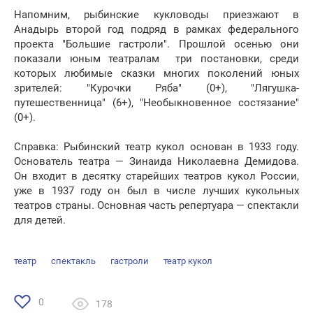
Напомним, рыбинские кукловоды приезжают в
Анадырь второй год подряд в рамках федерального
проекта "Большие гастроли". Прошлой осенью они
показали юным театралам три постановки, среди
которых любимые сказки многих поколений юных
зрителей: "Курочки Ряба" (0+), "Лягушка-
путешественница" (6+), "Необыкновенное состязание"
(0+).
Справка: Рыбинский театр кукол основан в 1933 году.
Основатель театра — Зинаида Николаевна Демидова.
Он входит в десятку старейших театров кукол России,
уже в 1937 году он был в числе лучших кукольных
театров страны. Основная часть репертуара — спектакли
для детей.
театр
спектакль
гастроли
театр кукол
0
178