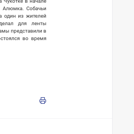
а Чукотке в начале
а Алюмка. Собачьи
 а один из жителей
делал для ленты
рамы представили в
стоялся во время