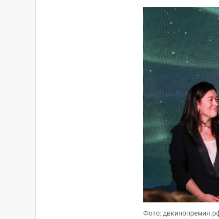
Фото: двкинопремия.р