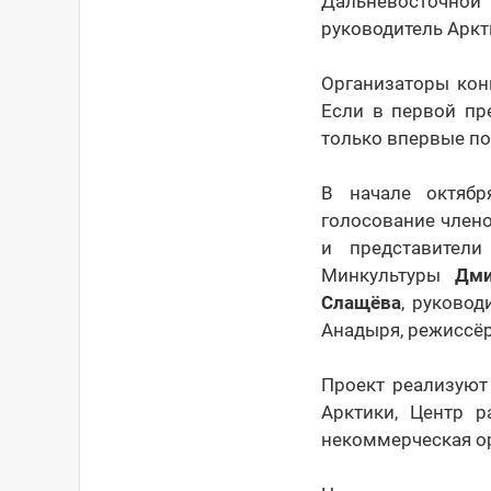
Дальневосточно
руководитель Аркт
Организаторы кон
Если в первой пр
только впервые по
В начале октябр
голосование члено
и представители
Минкультуры
Дми
Слащёва
, руково
Анадыря, режиссё
Проект реализуют
Арктики, Центр р
некоммерческая о