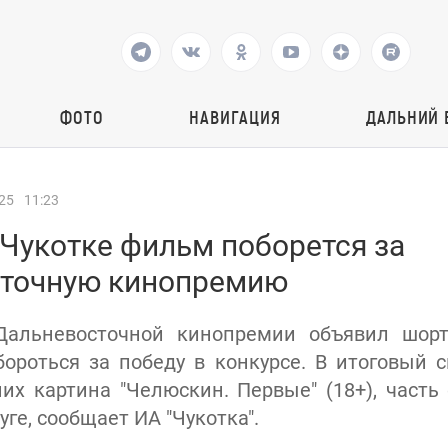
ФОТО
НАВИГАЦИЯ
ДАЛЬНИЙ 
25
11:23
 Чукотке фильм поборется за
точную кинопремию
 Дальневосточной кинопремии объявил шорт
бороться за победу в конкурсе. В итоговый 
них картина "Челюскин. Первые" (18+), часть
уге, сообщает ИА "Чукотка".