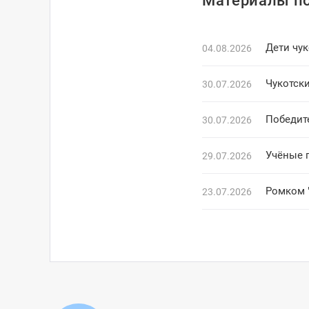
Материалы по
Дети чук
04.08.2026
Чукотск
30.07.2026
Победит
30.07.2026
Учёные 
29.07.2026
Ромком 
23.07.2026