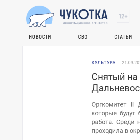
НОВОСТИ
СВО
СТАТЬИ
КУЛЬТУРА
21.09.20
Снятый на
Дальневос
Оргкомитет II
которые будут 
работа. Среди 
проходила в окр