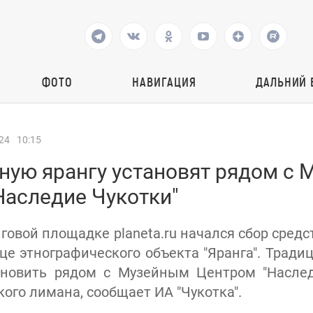
ФОТО
НАВИГАЦИЯ
ДАЛЬНИЙ 
24
10:15
ную ярангу установят рядом с
Наследие Чукотки"
овой площадке planeta.ru начался сбор средс
це этнографического объекта "Яранга". Трад
ановить рядом с Музейным Центром "Наслед
ого лимана, сообщает ИА "Чукотка".