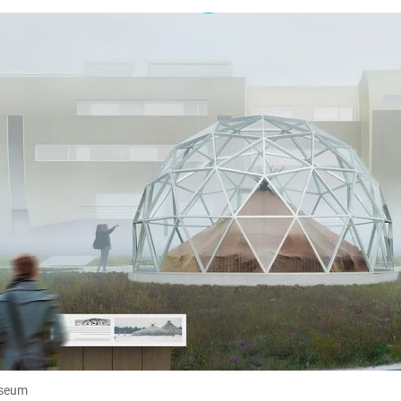
useum