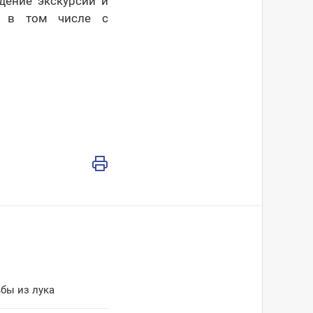
дение экскурсий и
м, в том числе с
бы из лука