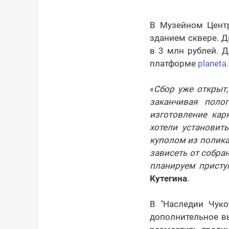
В Музейном Центр
зданием сквере. Д
в 3 млн рублей. 
платформе
planeta.
«
Сбор уже открыт,
заканчивая поло
изготовление кар
хотели установит
куполом из полика
зависеть от собран
планируем присту
Кутегина
.
В "Наследии Чуко
дополнительное в