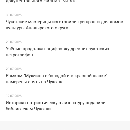
документального фильма "Китята"
30.07.2026
Чукотские мастерицы изготовили три яранги для домов
культуры Анадырского округа
29.07.2026
Учёные продолжат оцифровку древних чукотских
петроглифов
23.07.2026
Ромком "Мужчина с бородой и в красной шапке"
намерены снять на Чукотке
12.07.2026
Историко-патриотическую литературу подарили
библиотекам Чукотки