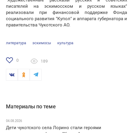
"Художественные рассказы русских и советских
писателей на эскимосском и русском языках"
реализовали при финансовой поддержке Фонда
социального развития "Купол" и аппарата губернатора и
правительства Чукотского АО.
литература
эскимосы
культура
0
189
Материалы по теме
04.08.2026
Дети чукотского села Лорино стали героями