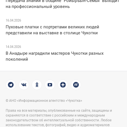
Передача знаний в общине "Ройыръын-Семья" выходит
на профессиональный уровень
16.04.2026
Пуховые платки с портретами великих людей
представили на выставке в столице Чукотки
14.04.2026
В Анадыре наградили мастеров Чукотки разных
поколений
© АНО «Информационное агентство «Чукотка»
Права на все материалы, опубликованные на сайте, защищены и
охраняются в соответствие с российским и международным
законодательством об интеллектуальной собственности. Любое
использование текстов, фотографий, видео и аудиоматериалов