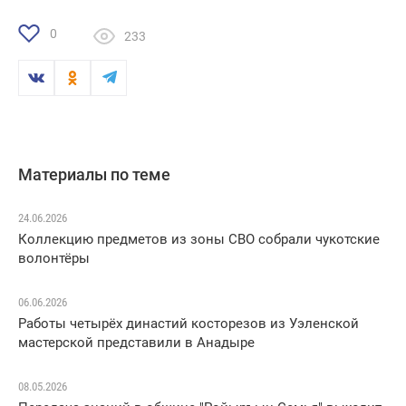
0
233
Материалы по теме
24.06.2026
Коллекцию предметов из зоны СВО собрали чукотские
волонтёры
06.06.2026
Работы четырёх династий косторезов из Уэленской
мастерской представили в Анадыре
08.05.2026