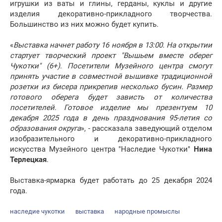
игрушки из ваты и глины, герданы, куклы и другие
изделия декоративно-прикладного творчества.
Большинство из них можно будет купить.
«
Выставка начнет работу 16 ноября в 13:00. На открытии
стартует творческий проект "Вышьем вместе оберег
Чукотки" (6+). Посетители Музейного центра смогут
принять участие в совместной вышивке традиционной
розетки из бисера прикрепив несколько бусин. Размер
готового оберега будет зависть от количества
посетителей. Готовое изделие мы презентуем 10
декабря 2025 года в день празднования 95-летия со
образования округа
», - рассказала заведующий отделом
изобразительного и декоративно-прикладного
искусства Музейного центра "Наследие Чукотки"
Нина
Терлецкая
.
Выставка-ярмарка будет работать до 25 декабря 2024
года.
наследие чукотки
выставка
народные промыслы