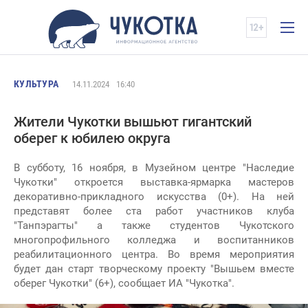
КУЛЬТУРА
14.11.2024
16:40
Жители Чукотки вышьют гигантский
оберег к юбилею округа
В субботу, 16 ноября, в Музейном центре "Наследие
Чукотки" откроется выставка-ярмарка мастеров
декоративно-прикладного искусства (0+). На ней
представят более ста работ участников клуба
"Танпэрагты" а также студентов Чукотского
многопрофильного колледжа и воспитанников
реабилитационного центра. Во время мероприятия
будет дан старт творческому проекту "Вышьем вместе
оберег Чукотки" (6+), сообщает ИА "Чукотка".