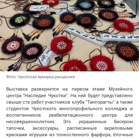
Фото: Чукотская ярмарка рукоделия
Выставка развернется на первом этаже Музейного
центра "Наследие Чукотки". На ней будет представлено
свыше ста работ участников клуба "Танпэрагты" а также
студентов Чукотского многопрофильного колледжа и
воспитанников реабилитационного центра для
несовершеннолетних. Это украшенные бисером
тапочки, аксессуары, расписанные акриловыми
красками игрушки из тонкостенного фарфора, ёлочные