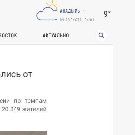
АНАДЫРЬ
9°
09
АВГУСТА
,
04:01
ВОСТОК
АКТУАЛЬНО
лись от
ссии по темпам
 20 349 жителей