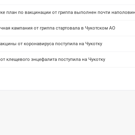
тке план по вакцинации от гриппа выполнен почти наполови
чная кампания от гриппа стартовала в Чукотском АО
вакцины от коронавируса поступила на Чукотку
 от клещевого энцефалита поступила на Чукотку