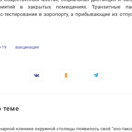
риятий в закрытых помещениях. Транзитные па
с-тестирование в аэропорту, а прибывающие из отпу
-19
вакцинация
 теме
инарной клинике окружной столицы появилось своё "зоо-такс