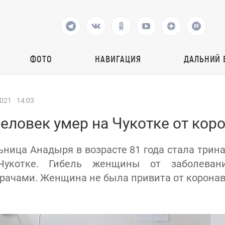
ФОТО
НАВИГАЦИЯ
ДАЛЬНИЙ 
2021
14:03
еловек умер на Чукотке от кор
ница Анадыря в возрасте 81 года стала трин
Чукотке. Гибель женщины от заболеван
рачами. Женщина не была привита от коронав