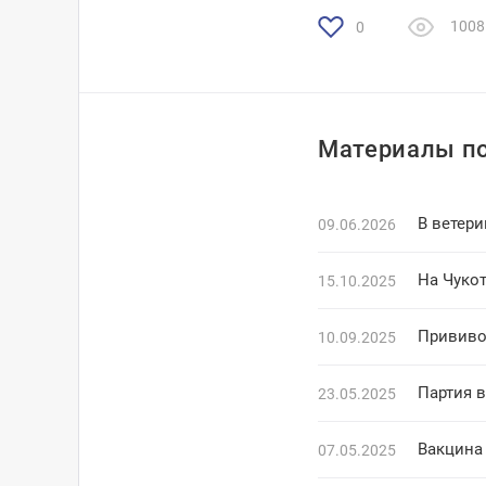
1008
0
Материалы по
В ветер
09.06.2026
На Чуко
15.10.2025
Прививо
10.09.2025
Партия 
23.05.2025
Вакцина
07.05.2025