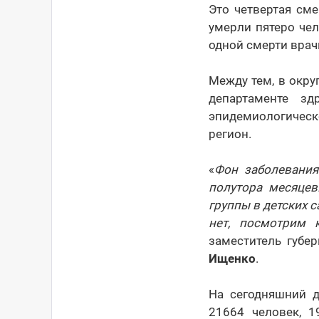
Это четвертая сме
умерли пятеро че
одной смерти врач
Между тем, в окру
департаменте з
эпидемиологическ
регион.
«
Фон заболевания
полутора месяцев
группы в детских 
нет, посмотрим 
заместитель губе
Ищенко
.
На сегодняшний д
21664 человек, 