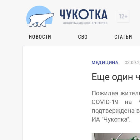
НОВОСТИ
СВО
СТАТЬИ
МЕДИЦИНА
03.09.
Еще один ч
Пожилая житель
COVID-19 на 
подтверждена в
ИА "Чукотка".