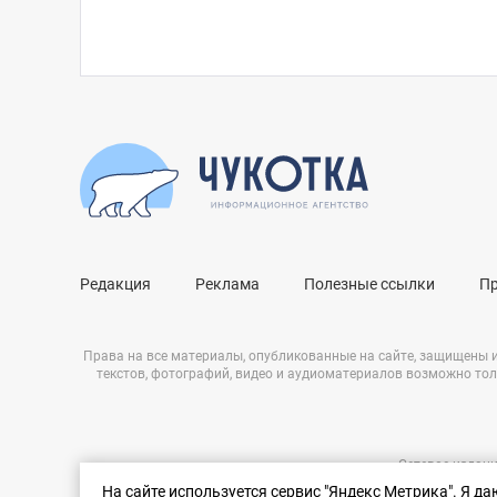
Редакция
Реклама
Полезные ссылки
П
Права на все материалы, опубликованные на сайте, защищены 
текстов, фотографий, видео и аудиоматериалов возможно тол
Сетевое издани
Нашли ошибку?
ЭЛ № ФС 77 – 
На сайте используется сервис "Яндекс Метрика". Я д
Выделите ее и нажмите Ctrl+Enter