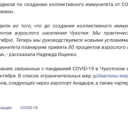
едиков по созданию коллективного иммунитета от COV
ованы.
или из того, что до создания коллективного имму
нтов взрослого населения Чукотки. Мы практичес
нтябрю. Теперь мы руководствуемся новыми условиями
унитета планируем привить 80 процентов взрослого 
а
», - рассказала Надежда Ищенко.
чения, связанные с пандемией COVID-19 в Чукотском 
нтября. В список ограничительных мер
добавлены ме
ов, следующих через аэропорт Анадыря, а также чарте
инация
COVID-19