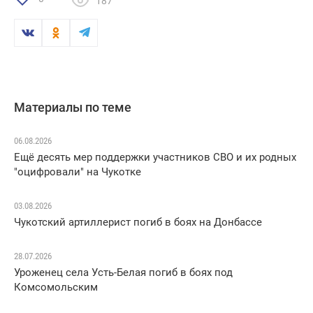
187
Материалы по теме
06.08.2026
Ещё десять мер поддержки участников СВО и их родных
"оцифровали" на Чукотке
03.08.2026
Чукотский артиллерист погиб в боях на Донбассе
28.07.2026
Уроженец села Усть-Белая погиб в боях под
Комсомольским