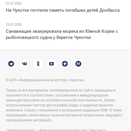
27.07.2026
На Чукотке почтили память погибших детей Донбасса
25.07.2026
Санавиация эвакуировала моряка из Южной Кореи с
рыболовецкого судна у берегов Чукотки
© АНО «Информационное агентство «Чукотка»
Права на все материалы, опубликованные на сайте, защищены и
охраняются в соответствие с российским и международным
законодательством об интеллектуальной собственности. Любое
использование текстов, фотографий, видео и аудиоматериалов
возможно только с письменного разрешения редакции СМИ. В таких
публикациях обязательно наличие активной гиперссылки, ведущей к
оригинальному материалу.
Сетевое издание – «Информационное агентство "Чукотка"».