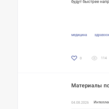
будут быстрее нап
медицина
здравоо
114
0
Материалы по
Интелле
04.08.2026