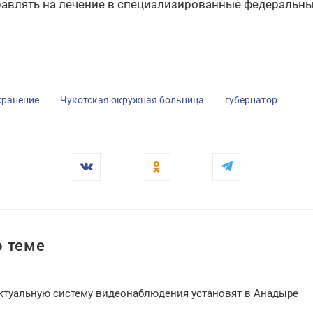
равлять на лечение в специализированные федеральны
хранение
Чукотская окружная больница
губернатор
 теме
ктуальную систему видеонаблюдения установят в Анадыре