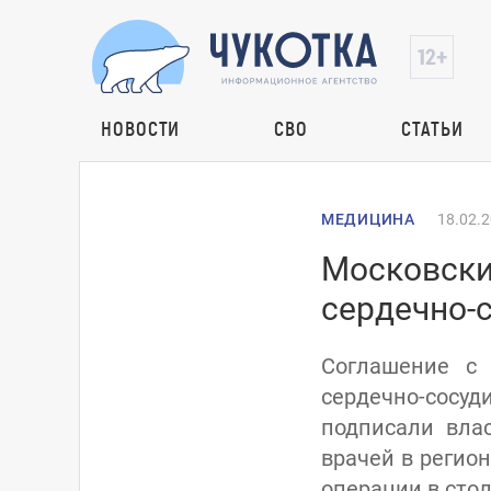
НОВОСТИ
СВО
СТАТЬИ
МЕДИЦИНА
18.02.
Московски
сердечно-
Соглашение с
сердечно-сосуд
подписали влас
врачей в регио
операции в стол