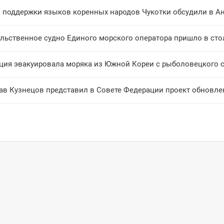
 поддержки языков коренных народов Чукотки обсудили в А
льственное судно Единого морского оператора пришло в сто