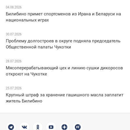
04.08.2026
Билибино примет спортсменов из Ирана и Беларуси на
национальных играх
30.07.2026
Проблему долгостроев в округе подняла председатель
Общественной палаты Чукотки
28.07.2026
Мясоперерабатывающий цех и линию сушки дикоросов
откроют на Чукотке
25.07.2026
Крупный штраф за хранение гашишного масла заплатит
житель Билибино