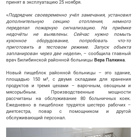
принят в эксплуатацию 25 ноября.
«
Подрядчик своевременно учёл замечания, установил
дополнительную секцию отопления, немного
переделал пожарную сигнализацию. На приёмке
недочёты не выявлены. Сейчас нужно помыть
кухонное оборудование, попробовать что-то
приготовить в тестовом режиме. Запуск объекта
запланирован через две недели
», – сообщила главный
врач Билибинской районной больницы
Вера Палкина
.
Новый пищеблок районной больницы – это здание,
площадью 150 м², с двумя складами для хранения
продуктов и тремя цехами – варочным, овощным и
мясорыбным. Производственные мощности
рассчитаны на обслуживание 80 больничных коек.
Ежедневно в пищеблоке трудятся шестеро рабочих –
диетсестра, повар с помощником и другой
обслуживающий персонал.