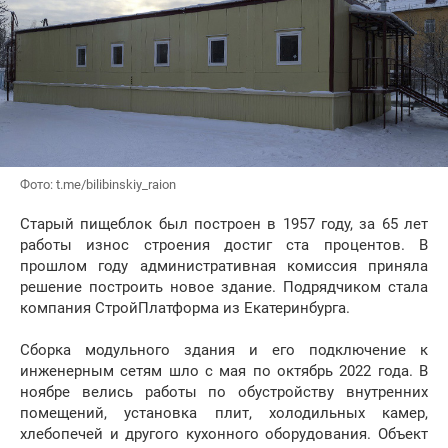
Фото: t.me/bilibinskiy_raion
Старый пищеблок был построен в 1957 году, за 65 лет
работы износ строения достиг ста процентов. В
прошлом году административная комиссия приняла
решение построить новое здание. Подрядчиком стала
компания СтройПлатформа из Екатеринбурга.
Сборка модульного здания и его подключение к
инженерным сетям шло с мая по октябрь 2022 года. В
ноябре велись работы по обустройству внутренних
помещений, установка плит, холодильных камер,
хлебопечей и другого кухонного оборудования. Объект