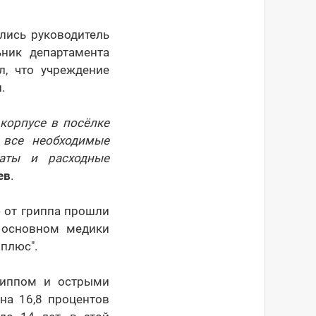
лись руководитель
ник департамента
л, что учреждение
.
корпусе в посёлке
 все необходимые
раты и расходные
ев
.
 от гриппа прошли
В основном медики
 плюс".
риппом и острыми
на 16,8 процентов