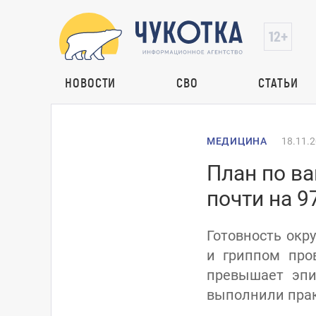
НОВОСТИ
СВО
СТАТЬИ
МЕДИЦИНА
18.11.
План по ва
почти на 9
Готовность окр
и гриппом про
превышает эпи
выполнили практ