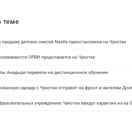
 теме
 продажу детских смесей Nestle приостановили на Чукотке
болеваемости ОРВИ продолжается на Чукотке
лы Анадыря перевели на дистанционное обучение
ованную одежду с Чукотки отправят на фронт и жителям Дон
бразовательных учреждениях Чукотки введут карантин из-за 