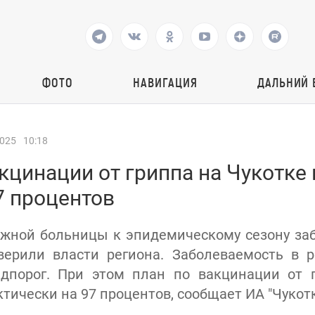
ФОТО
НАВИГАЦИЯ
ДАЛЬНИЙ 
2025
10:18
кцинации от гриппа на Чукотке
7 процентов
ужной больницы к эпидемическому сезону з
верили власти региона. Заболеваемость в р
дпорог. При этом план по вакцинации от г
ически на 97 процентов, сообщает ИА "Чукотк