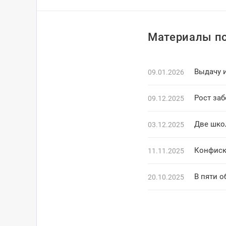
Материалы по
Выдачу и
09.01.2026
Рост за
09.12.2025
Две шко
03.12.2025
Конфиск
11.11.2025
В пяти о
20.10.2025