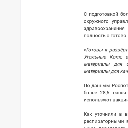
С подготовкой бо
окружного управ
здравоохранения
полностью готово 
«
Готовы к развёр
Угольные Копи, 
материалы для о
материалы для ка
По данным Роспот
более 28,6 тысяч
используют вакцину
Как уточнили в 
респираторными в