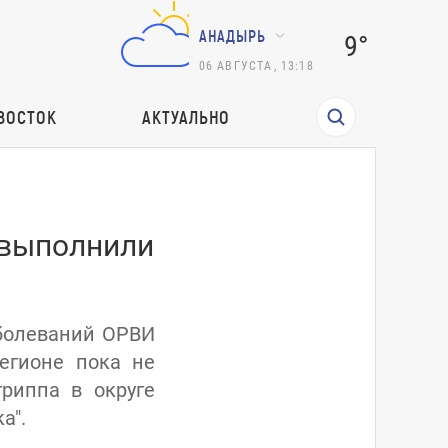
АНАДЫРЬ
9°
06
АВГУСТА
,
13:18
ВОСТОК
АКТУАЛЬНО
 выполнили
аболеваний ОРВИ
егионе пока не
риппа в округе
а".