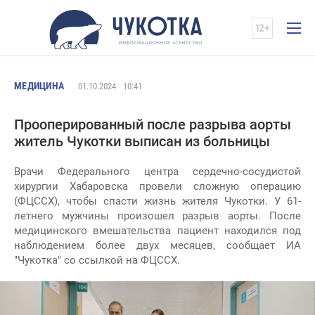
МЕДИЦИНА
01.10.2024
10:41
Прооперированный после разрыва аорты
житель Чукотки выписан из больницы
Врачи Федерального центра сердечно-сосудистой
хирургии Хабаровска провели сложную операцию
(ФЦССХ), чтобы спасти жизнь жителя Чукотки. У 61-
летнего мужчины произошел разрыв аорты. После
медицинского вмешательства пациент находился под
наблюдением более двух месяцев, сообщает ИА
"Чукотка" со ссылкой на ФЦССХ.