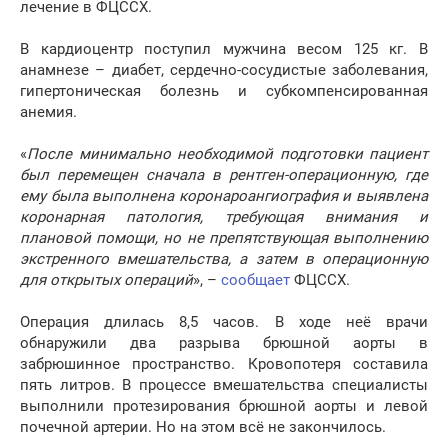
лечение в ФЦССХ.
В кардиоцентр поступил мужчина весом 125 кг. В
анамнезе – диабет, сердечно-сосудистые заболевания,
гипертоническая болезнь и субкомпенсированная
анемия.
«
После минимально необходимой подготовки пациент
был перемещен сначала в рентген-операционную, где
ему была выполнена коронароангиография и выявлена
коронарная патология, требующая внимания и
плановой помощи, но не препятствующая выполнению
экстренного вмешательства, а затем в операционную
для открытых операций
», –
сообщает
ФЦССХ.
Операция длилась 8,5 часов. В ходе неё врачи
обнаружили два разрыва брюшной аорты в
забрюшинное пространство. Кровопотеря составила
пять литров. В процессе вмешательства специалисты
выполнили протезирования брюшной аорты и левой
почечной артерии. Но на этом всё не закончилось.