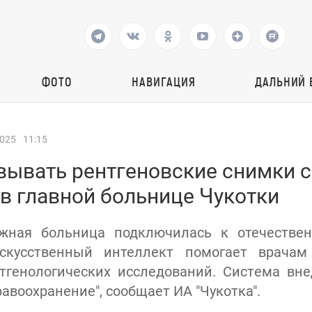
ФОТО
НАВИГАЦИЯ
ДАЛЬНИЙ 
2025
11:15
ывать рентгеновские снимки 
в главной больнице Чукотки
ужная больница подключилась к отечестве
скусственный интеллект помогает врачам
тгенологических исследований. Система вн
авоохранение", сообщает ИА "Чукотка".