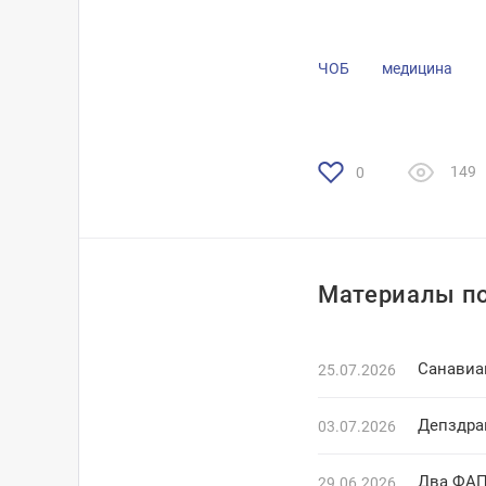
ЧОБ
медицина
149
0
Материалы по
25.07.2026
Депздра
03.07.2026
Два ФАПа
29.06.2026