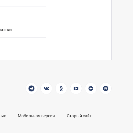
укотки
ных
Мобильная версия
Старый сайт