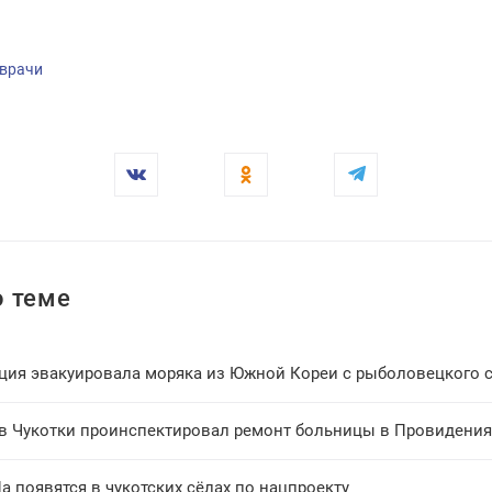
врачи
 теме
в Чукотки проинспектировал ремонт больницы в Провидения
 появятся в чукотских сёлах по нацпроекту