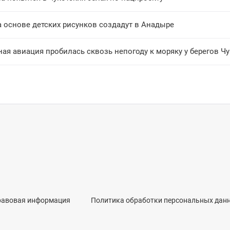
а основе детских рисунков создадут в Анадыре
ая авиация пробилась сквозь непогоду к моряку у берегов Ч
равовая информация
Политика обработки персональных дан