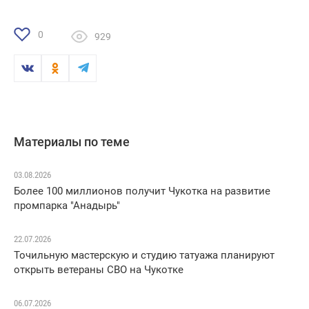
0
929
Материалы по теме
03.08.2026
Более 100 миллионов получит Чукотка на развитие
промпарка "Анадырь"
22.07.2026
Точильную мастерскую и студию татуажа планируют
открыть ветераны СВО на Чукотке
06.07.2026