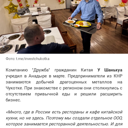
Фото: t.me/investchukotka
Компанию "Дружба" гражданин Китая
У Шаньхуа
учредил в Анадыре в марте. Предприниматели из КНР
занимаются добычей драгоценных металлов на
Чукотке. При знакомстве с регионом они столкнулись с
отсутствием привычной еды и решили расширить
бизнес.
«Много, где в России есть рестораны и кафе китайской
кухни, но не здесь. Поэтому мы создали отдельное ООО,
которое занимается ресторанной деятельностью. И для