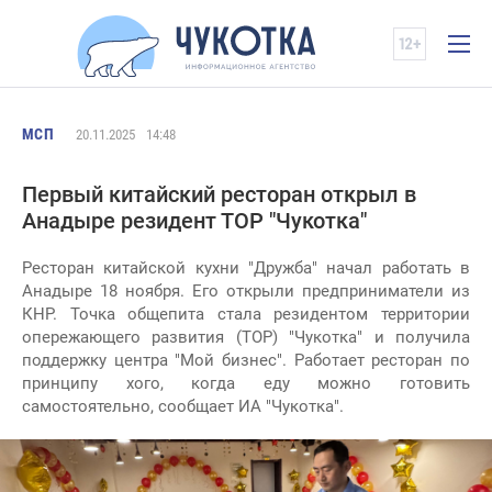
МСП
20.11.2025
14:48
Первый китайский ресторан открыл в
Анадыре резидент ТОР "Чукотка"
Ресторан китайской кухни "Дружба" начал работать в
Анадыре 18 ноября. Его открыли предприниматели из
КНР. Точка общепита стала резидентом территории
опережающего развития (ТОР) "Чукотка" и получила
поддержку центра "Мой бизнес". Работает ресторан по
принципу хого, когда еду можно готовить
самостоятельно, сообщает ИА "Чукотка".