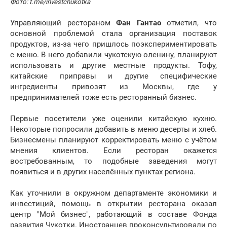
Фото: t.me/investchukotka
Управляющий рестораном
Фан Гантао
отметил, что
основной проблемой стала организация поставок
продуктов, из-за чего пришлось поэкспериментировать
с меню. В него добавили чукотскую оленину, планируют
использовать и другие местные продукты. Тофу,
китайские приправы и другие специфические
ингредиенты привозят из Москвы, где у
предпринимателей тоже есть ресторанный бизнес.
Первые посетители уже оценили китайскую кухню.
Некоторые попросили добавить в меню десерты и хлеб.
Бизнесмены планируют корректировать меню с учётом
мнения клиентов. Если ресторан окажется
востребованным, то подобные заведения могут
появиться и в других населённых пунктах региона.
Как уточнили в окружном департаменте экономики и
инвестиций, помощь в открытии ресторана оказал
центр "Мой бизнес", работающий в составе Фонда
развития Чукотки. Иностранцев проконсультировали по