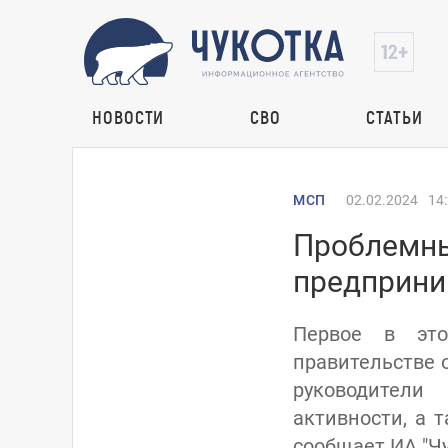
НОВОСТИ
СВО
СТАТЬИ
МСП
02.02.2024
14
Проблемны
предприни
Первое в это
правительстве 
руководители
активности, а 
сообщает ИА "Чу