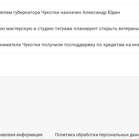
телем губернатора Чукотки назначен Александр Юдин
ую мастерскую и студию татуажа планируют открыть ветераны
ниматели Чукотки получили господдержку по кредитам на ин
равовая информация
Политика обработки персональных дан