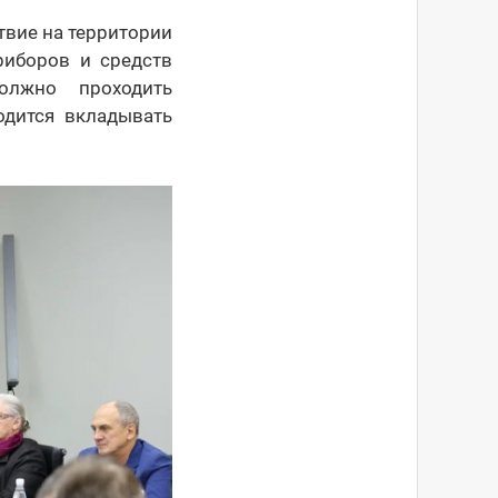
твие на территории
риборов и средств
олжно проходить
одится вкладывать