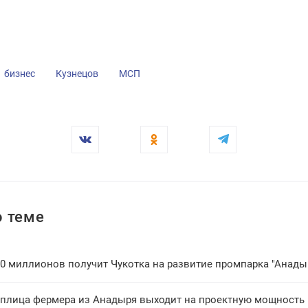
бизнес
Кузнецов
МСП
 теме
00 миллионов получит Чукотка на развитие промпарка "Анады
еплица фермера из Анадыря выходит на проектную мощность