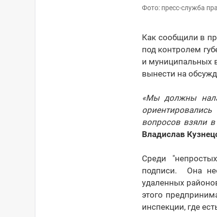
Фото: пресс-служба пр
Как сообщили в пр
под контролем губ
и муниципальных в
вынести на обсужд
«Мы должны нала
ориентировались
вопросов взяли в
Владислав Кузнец
Среди "непросты
подписи. Она не
удаленных районов
этого предприним
инспекции, где ес