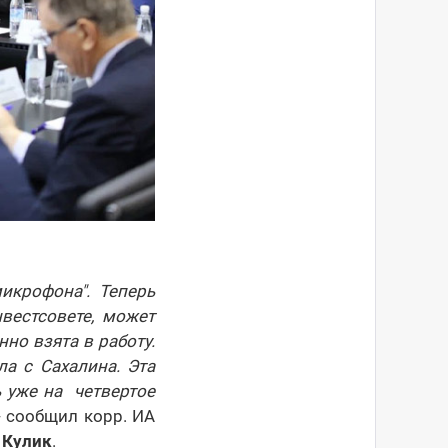
икрофона". Теперь
вестсовете, может
но взята в работу.
а с Сахалина. Эта
ь уже на четвертое
 - сообщил корр. ИА
 Кулик
.