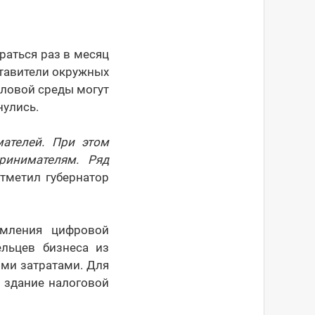
раться раз в месяц
ставители окружных
еловой среды могут
нулись.
ателей. При этом
ринимателям. Ряд
 отметил губернатор
рмления цифровой
льцев бизнеса из
ими затратами. Для
 здание налоговой