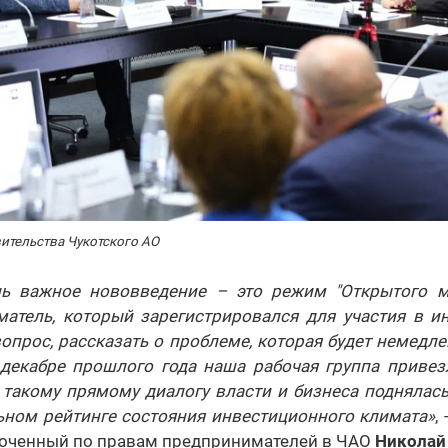
вительства Чукотского АО
нь важное нововведение – это режим "Открытого м
атель, который зарегистрировался для участия в ин
вопрос, рассказать о проблеме, которая будет немедлен
 декабре прошлого года наша рабочая группа привезл
 такому прямому диалогу власти и бизнеса поднялас
ьном рейтинге состояния инвестиционного климата»
,
моченный по правам предпринимателей в ЧАО
Николай