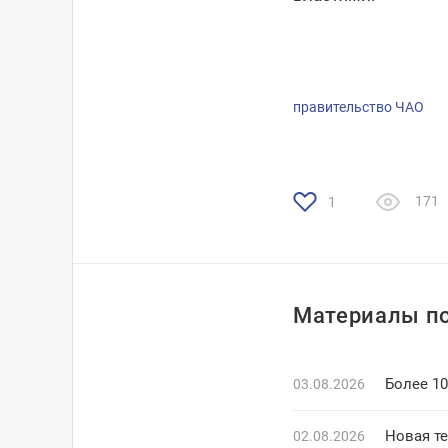
правительство ЧАО
171
1
Материалы по
Более 1
03.08.2026
Новая т
02.08.2026