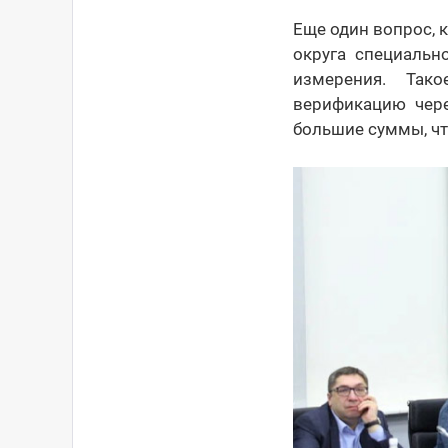
Еще один вопрос, 
округа специальн
измерения. Так
верификацию чере
большие суммы, ч