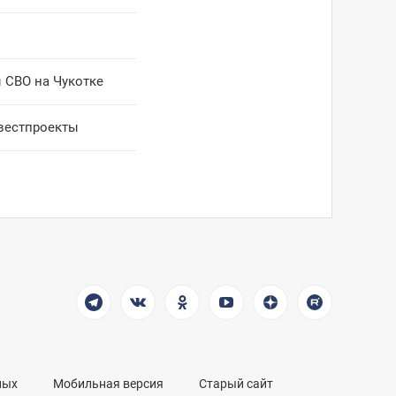
 СВО на Чукотке
вестпроекты
ных
Мобильная версия
Старый сайт