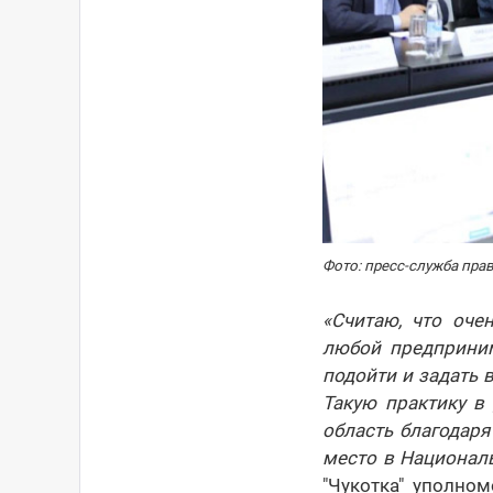
Фото: пресс-служба пра
«Считаю, что оче
любой предприним
подойти и задать 
Такую практику в
область благодаря
место в Национал
"Чукотка" уполно