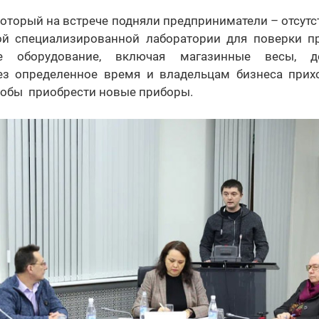
который на встрече подняли предприниматели – отсутс
ой специализированной лаборатории для поверки п
ое оборудование, включая магазинные весы, д
з определенное время и владельцам бизнеса прих
тобы приобрести новые приборы.