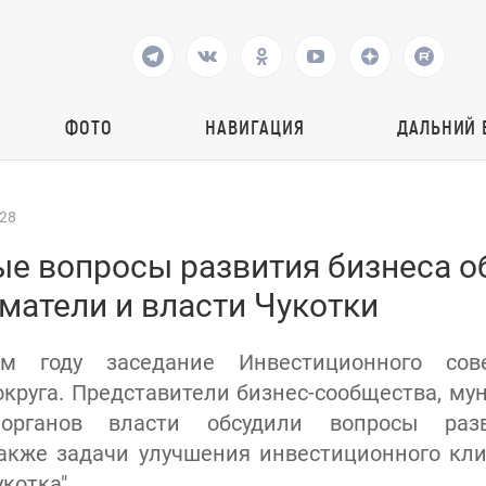
ФОТО
НАВИГАЦИЯ
ДАЛЬНИЙ 
:28
е вопросы развития бизнеса о
матели и власти Чукотки
м году заседание Инвестиционного со
округа. Представители бизнес-сообщества, му
 органов власти обсудили вопросы раз
также задачи улучшения инвестиционного кли
котка".