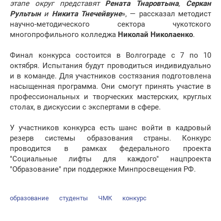
этапе округ представят
Рената Тнаровтына
,
Серкан
Рультын
и
Никита Тнечейвуне
», — рассказал методист
научно-методического сектора чукотского
многопрофильного колледжа
Николай Николаенко
.
Финал конкурса состоится в Волгограде с 7 по 10
октября. Испытания будут проводиться индивидуально
и в команде. Для участников состязания подготовлена
насыщенная программа. Они смогут принять участие в
профессиональных и творческих мастерских, круглых
столах, в дискуссии с экспертами в сфере.
У участников конкурса есть шанс войти в кадровый
резерв системы образования страны. Конкурс
проводится в рамках федерального проекта
"Социальные лифты для каждого" нацпроекта
"Образование" при поддержке Минпросвещения РФ.
образование
студенты
ЧМК
конкурс