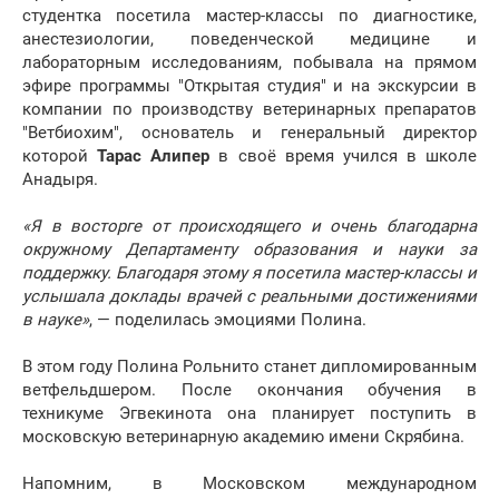
студентка посетила мастер-классы по диагностике,
анестезиологии, поведенческой медицине и
лабораторным исследованиям, побывала на прямом
эфире программы "Открытая студия" и на экскурсии в
компании по производству ветеринарных препаратов
"Ветбиохим", основатель и генеральный директор
которой
Тарас Алипер
в своё время учился в школе
Анадыря.
«Я в восторге от происходящего и очень благодарна
окружному Департаменту образования и науки за
поддержку. Благодаря этому я посетила мастер-классы и
услышала доклады врачей с реальными достижениями
в науке»
, — поделилась эмоциями Полина.
В этом году Полина Рольнито станет дипломированным
ветфельдшером. После окончания обучения в
техникуме Эгвекинота она планирует поступить в
московскую ветеринарную академию имени Скрябина.
Напомним, в Московском международном