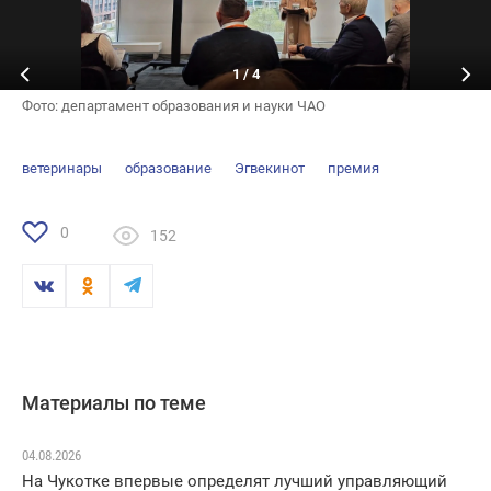
1
/
4
Фото: департамент образования и науки ЧАО
ветеринары
образование
Эгвекинот
премия
0
152
Материалы по теме
04.08.2026
На Чукотке впервые определят лучший управляющий