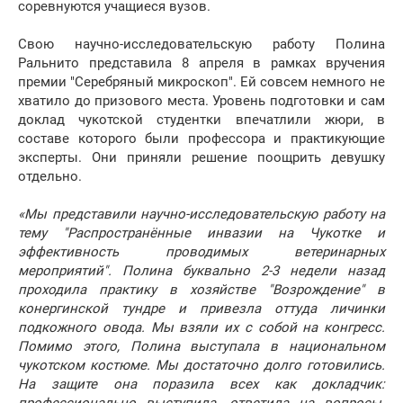
соревнуются учащиеся вузов.
Свою научно-исследовательскую работу Полина
Ральнито представила 8 апреля в рамках вручения
премии "Серебряный микроскоп". Ей совсем немного не
хватило до призового места. Уровень подготовки и сам
доклад чукотской студентки впечатлили жюри, в
составе которого были профессора и практикующие
эксперты. Они приняли решение поощрить девушку
отдельно.
«Мы представили научно-исследовательскую работу на
тему "Распространённые инвазии на Чукотке и
эффективность проводимых ветеринарных
мероприятий". Полина буквально 2-3 недели назад
проходила практику в хозяйстве "Возрождение" в
конергинской тундре и привезла оттуда личинки
подкожного овода. Мы взяли их с собой на конгресс.
Помимо этого, Полина выступала в национальном
чукотском костюме. Мы достаточно долго готовились.
На защите она поразила всех как докладчик: