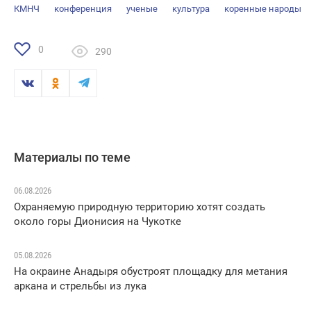
КМНЧ
конференция
ученые
культура
коренные народы
0
290
Материалы по теме
06.08.2026
Охраняемую природную территорию хотят создать
около горы Дионисия на Чукотке
05.08.2026
На окраине Анадыря обустроят площадку для метания
аркана и стрельбы из лука