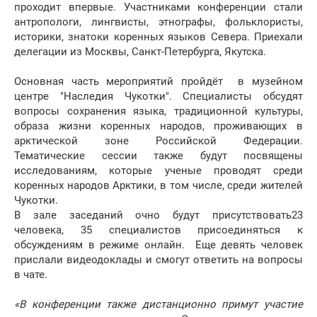
проходит впервые. Участниками конференции стали
антропологи, лингвисты, этнографы, фольклористы,
историки, знатоки коренных языков Севера. Приехали
делегации из Москвы, Санкт-Петербурга, Якутска.
Основная часть мероприятий пройдёт в музейном
центре "Наследия Чукотки". Специалисты обсудят
вопросы сохранения языка, традиционной культуры,
образа жизни коренных народов, проживающих в
арктической зоне Российской Федерации.
Тематические сессии также будут посвящены
исследованиям, которые ученые проводят среди
коренных народов Арктики, в том числе, среди жителей
Чукотки.
В зале заседаний очно будут присутствовать23
человека, 35 специалистов присоединяться к
обсуждениям в режиме онлайн. Еще девять человек
прислали видеодоклады и смогут ответить на вопросы
в чате.
«В конференции также дистанционно примут участие