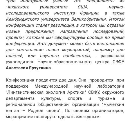
трое иностранных ученых. Это специалисты из
Чикагского университета США, научно-
исследовательского института Франции, а также
Кембриджского университета Великобритании. Итогом
конференции станет резолюция, в которой мы отразим
новые предложения, направления исследований,
проекты, которые мы сформулируем сообща во время
конференции. Этот документ может быть использован
для составления плана мероприятий, например для
властей, или научного сообщества»
, - рассказала
руководитель Научно-образовательного центра СВФУ
Анастасия Ярзуткина
.
Конференция продлится два дня. Она проводится при
поддержке Международной научной лаборатории
"Лингвистическая экология Арктики" СВФУ, окружного
департамента культуры, спорта и туризма и
региональной общественной организации "Чычеткин
вэтгав – Родное слово". По словам организаторов,
мероприятие планируют сделать ежегодным.