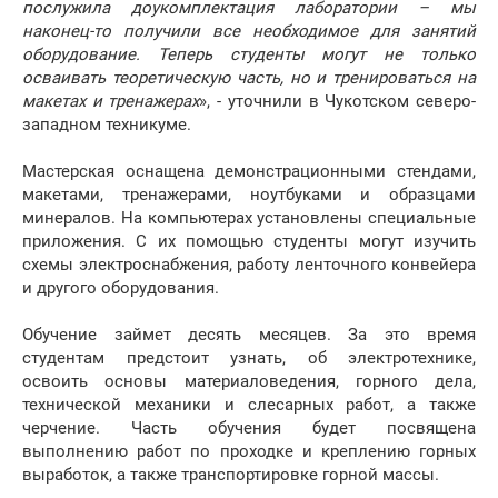
послужила доукомплектация лаборатории – мы
наконец-то получили все необходимое для занятий
оборудование. Теперь студенты могут не только
осваивать теоретическую часть, но и тренироваться на
макетах и тренажерах
», - уточнили в Чукотском северо-
западном техникуме.
Мастерская оснащена демонстрационными стендами,
макетами, тренажерами, ноутбуками и образцами
минералов. На компьютерах установлены специальные
приложения. С их помощью студенты могут изучить
схемы электроснабжения, работу ленточного конвейера
и другого оборудования.
Обучение займет десять месяцев. За это время
студентам предстоит узнать, об электротехнике,
освоить основы материаловедения, горного дела,
технической механики и слесарных работ, а также
черчение. Часть обучения будет посвящена
выполнению работ по проходке и креплению горных
выработок, а также транспортировке горной массы.