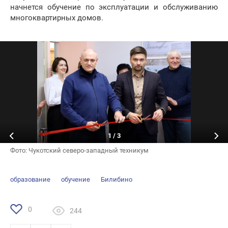
начнется обучение по эксплуатации и обслуживанию
многоквартирных домов.
1
/
3
Фото: Чукотский северо-западный техникум
образование
обучение
Билибино
0
244