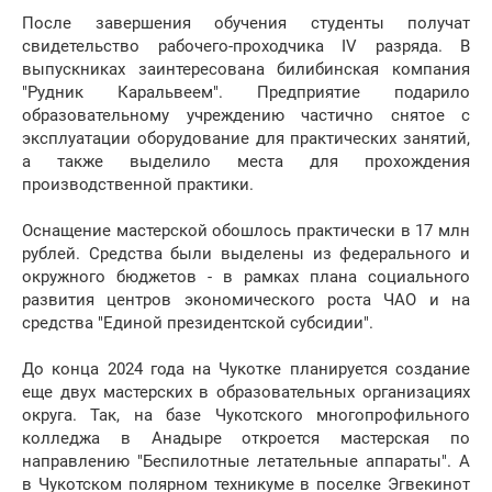
После завершения обучения студенты получат
свидетельство рабочего-проходчика IV разряда. В
выпускниках заинтересована билибинская компания
"Рудник Каральвеем". Предприятие подарило
образовательному учреждению частично снятое с
эксплуатации оборудование для практических занятий,
а также выделило места для прохождения
производственной практики.
Оснащение мастерской обошлось практически в 17 млн
рублей. Средства были выделены из федерального и
окружного бюджетов - в рамках плана социального
развития центров экономического роста ЧАО и на
средства "Единой президентской субсидии".
До конца 2024 года на Чукотке планируется создание
еще двух мастерских в образовательных организациях
округа. Так, на базе Чукотского многопрофильного
колледжа в Анадыре откроется мастерская по
направлению "Беспилотные летательные аппараты". А
в Чукотском полярном техникуме в поселке Эгвекинот