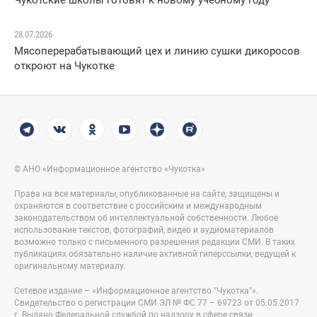
Чукотские школы готовят к новому учебному году
28.07.2026
Мясоперерабатывающий цех и линию сушки дикоросов
откроют на Чукотке
© АНО «Информационное агентство «Чукотка»
Права на все материалы, опубликованные на сайте, защищены и
охраняются в соответствие с российским и международным
законодательством об интеллектуальной собственности. Любое
использование текстов, фотографий, видео и аудиоматериалов
возможно только с письменного разрешения редакции СМИ. В таких
публикациях обязательно наличие активной гиперссылки, ведущей к
оригинальному материалу.
Сетевое издание – «Информационное агентство "Чукотка"».
Свидетельство о регистрации СМИ ЭЛ № ФС 77 – 69723 от 05.05.2017
г. Выдано Федеральной службой по надзору в сфере связи,