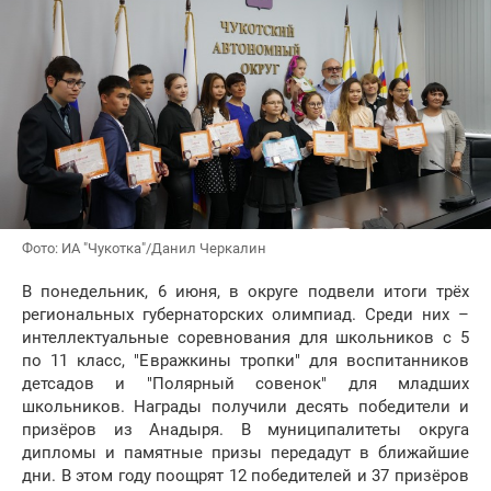
Фото: ИА "Чукотка"/Данил Черкалин
В понедельник, 6 июня, в округе подвели итоги трёх
региональных губернаторских олимпиад. Среди них –
интеллектуальные соревнования для школьников с 5
по 11 класс, "Евражкины тропки" для воспитанников
детсадов и "Полярный совенок" для младших
школьников. Награды получили десять победители и
призёров из Анадыря. В муниципалитеты округа
дипломы и памятные призы передадут в ближайшие
дни. В этом году поощрят 12 победителей и 37 призёров