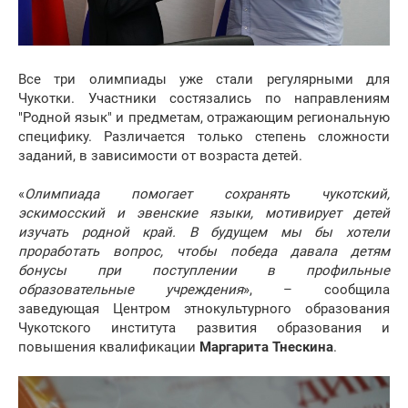
Все три олимпиады уже стали регулярными для
Чукотки. Участники состязались по направлениям
"Родной язык" и предметам, отражающим региональную
специфику. Различается только степень сложности
заданий, в зависимости от возраста детей.
«
Олимпиада помогает сохранять чукотский,
эскимосский и эвенские языки, мотивирует детей
изучать родной край. В будущем мы бы хотели
проработать вопрос, чтобы победа давала детям
бонусы при поступлении в профильные
образовательные учреждения
», – сообщила
заведующая Центром этнокультурного образования
Чукотского института развития образования и
повышения квалификации
Маргарита Тнескина
.