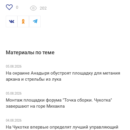
0
202
Материалы по теме
05.08.2026
На окраине Анадыря обустроят площадку для метания
аркана и стрельбы из лука
05.08.2026
Монтаж площадки форума "Точка сборки. Чукотка"
завершают на горе Михаила
04.08.2026
На Чукотке впервые определят лучший управляющий