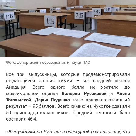
Фото: департамент образования и науки ЧАО
Все три выпускницы, которые продемонстрировали
выдающиеся знания химии – из средней школы
Анадыря. Всего одного балла не хватило до
максимальной оценки
Валерии Русаковой
и
Алёне
Тогошиевой
.
Дарья Подушка
тоже показала отличный
результат – 95 баллов. Всего химию на Чукотке сдавали
50 одиннадцатиклассников. Средний тестовый балл
составил 46,4.
«Выпускники на Чукотке в очередной раз доказали, что