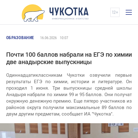
ОБРАЗОВАНИЕ
16.06.2026
10:07
Почти 100 баллов набрали на ЕГЭ по химии
две анадырские выпускницы
Одиннадцатиклассникам Чукотки озвучили первые
результаты ЕГЭ по химии, истории и литературе. Он
проходил 1 июня. Три выпускницы средней школы
Анадыря набрали по химии 99 и 95 баллов. Они получат
окружную денежную премию. Еще пятеро участников из
районов округа получили максимальные 89 баллов по
двум другим предметам, сообщает ИА "Чукотка".