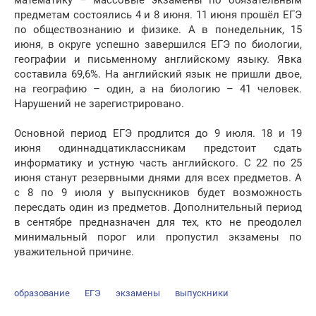
математику – массовые экзамены по обязательным
предметам состоялись 4 и 8 июня. 11 июня прошёл ЕГЭ
по обществознанию и физике. А в понедельник, 15
июня, в округе успешно завершился ЕГЭ по биологии,
географии и письменному английскому языку. Явка
составила 69,6%. На английский язык не пришли двое,
на географию – один, а на биологию – 41 человек.
Нарушений не зарегистрировано.
Основной период ЕГЭ продлится до 9 июля. 18 и 19
июня одиннадцатиклассникам предстоит сдать
информатику и устную часть английского. С 22 по 25
июня станут резервными днями для всех предметов. А
с 8 по 9 июля у выпускников будет возможность
пересдать один из предметов. Дополнительный период
в сентябре предназначен для тех, кто не преодолел
минимальный порог или пропустил экзамены по
уважительной причине.
образование
ЕГЭ
экзамены
выпускники