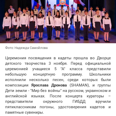
Фото: Надежда Самойлова
Церемония посвящения в кадеты прошла во Дворце
детского творчества 3 ноября. Перед официальной
церемонией учащиеся 5 "А" класса представили
небольшую концертную программу. Школьники
исполнили несколько песен, среди которых были
композиции
Ярослава Дронова
(SHAMAN), и группы
Дети земли - "Мир без войны" на русском, украинском и
английской языках. После концерта кураторы –
представители окружного ГИБДД вручили
пятиклассникам погоны, удостоверения кадетов и
памятные сувениры.