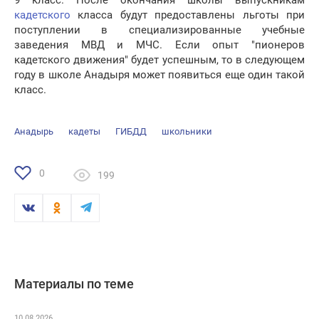
9 класс. После окончания школы выпускникам
кадетского
класса будут предоставлены льготы при
поступлении в специализированные учебные
заведения МВД и МЧС. Если опыт "пионеров
кадетского движения" будет успешным, то в следующем
году в школе Анадыря может появиться еще один такой
класс.
Анадырь
кадеты
ГИБДД
школьники
0
199
Материалы по теме
10.08.2026