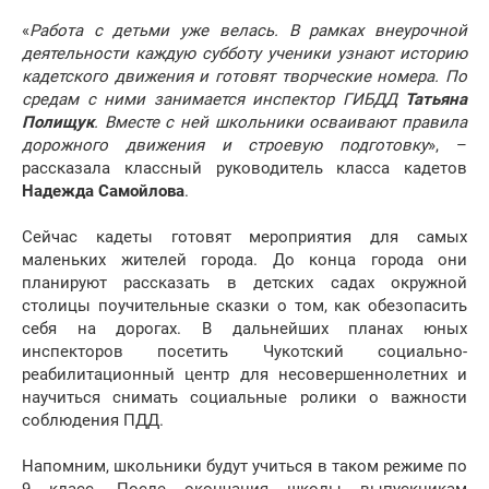
«
Работа с детьми уже велась. В рамках внеурочной
деятельности каждую субботу ученики узнают историю
кадетского движения и готовят творческие номера. По
средам с ними занимается инспектор ГИБДД
Татьяна
Полищук
. Вместе с ней школьники осваивают правила
дорожного движения и строевую подготовку
», –
рассказала классный руководитель класса кадетов
Надежда Самойлова
.
Сейчас кадеты готовят мероприятия для самых
маленьких жителей города. До конца города они
планируют рассказать в детских садах окружной
столицы поучительные сказки о том, как обезопасить
себя на дорогах. В дальнейших планах юных
инспекторов посетить Чукотский социально-
реабилитационный центр для несовершеннолетних и
научиться снимать социальные ролики о важности
соблюдения ПДД.
Напомним, школьники будут учиться в таком режиме по