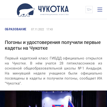
ОБРАЗОВАНИЕ
07.11.2022
17:43
Погоны и удостоверения получили первые
кадеты на Чукотке
Первый кадетский класс ГИБДД официально открылся
на Чукотке. В нём учатся 28 пятиклассников из
основной общеобразовательной школы №1 Анадыря.
На минувшей неделе учащиеся были официально
посвящены в кадеты и получили погоны, сообщает ИА
"Чукотка".