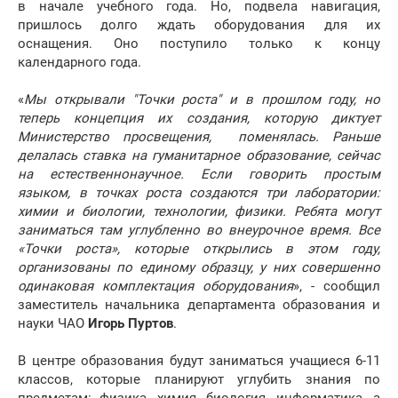
в начале учебного года. Но, подвела навигация,
пришлось долго ждать оборудования для их
оснащения. Оно поступило только к концу
календарного года.
«
Мы открывали "Точки роста" и в прошлом году, но
теперь концепция их создания, которую диктует
Министерство просвещения, поменялась. Раньше
делалась ставка на гуманитарное образование, сейчас
на естественнонаучное. Если говорить простым
языком, в точках роста создаются три лаборатории:
химии и биологии, технологии, физики. Ребята могут
заниматься там углубленно во внеурочное время. Все
«Точки роста», которые открылись в этом году,
организованы по единому образцу, у них совершенно
одинаковая комплектация оборудования
», - сообщил
заместитель начальника департамента образования и
науки ЧАО
Игорь Пурто
в
.
В центре образования будут заниматься учащиеся 6-11
классов, которые планируют углубить знания по