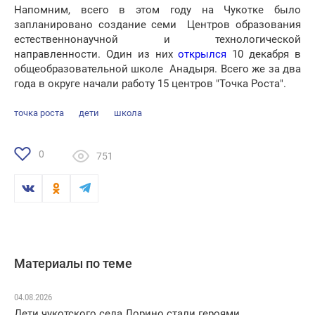
Напомним, всего в этом году на Чукотке было
запланировано создание семи Центров образования
естественнонаучной и технологической
направленности. Один из них
открылся
10 декабря в
общеобразовательной школе Анадыря. Всего же за два
года в округе начали работу 15 центров "Точка Роста".
точка роста
дети
школа
0
751
Материалы по теме
04.08.2026
Дети чукотского села Лорино стали героями