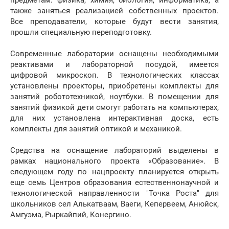
предметам: физика, химия, биология, информатика, а
также заняться реализацией собственных проектов.
Все преподаватели, которые будут вести занятия,
прошли специальную переподготовку.
Современные лаборатории оснащены необходимыми
реактивами и лабораторной посудой, имеется
цифровой микроскоп. В технологических классах
установлены проекторы, приобретены комплекты для
занятий робототехникой, ноутбуки. В помещении для
занятий физикой дети смогут работать на компьютерах,
для них установлена интерактивная доска, есть
комплекты для занятий оптикой и механикой.
Средства на оснащение лабораторий выделены в
рамках национального проекта «Образование». В
следующем году по нацпроекту планируется открыть
еще семь Центров образования естественнонаучной и
технологической направленности "Точка Роста" для
школьников сел Алькатваам, Ваеги, Кепервеем, Анюйск,
Амгуэма, Рыркайпий, Конергино.