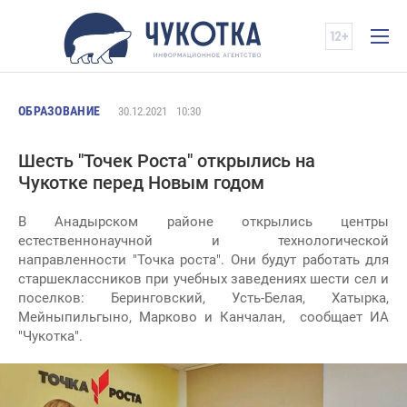
ОБРАЗОВАНИЕ
30.12.2021
10:30
Шесть "Точек Роста" открылись на
Чукотке перед Новым годом
В Анадырском районе открылись центры
естественнонаучной и технологической
направленности "Точка роста". Они будут работать для
старшеклассников при учебных заведениях шести сел и
поселков: Беринговский, Усть-Белая, Хатырка,
Мейныпильгыно, Марково и Канчалан, сообщает ИА
"Чукотка".