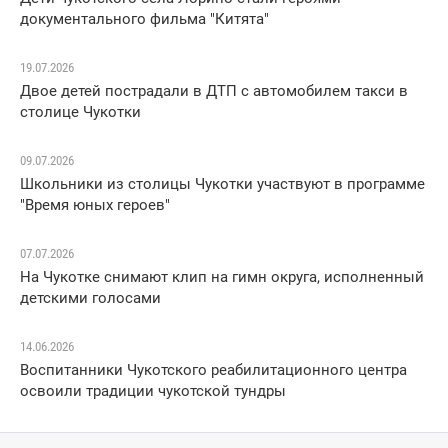
документального фильма "Китята"
19.07.2026
Двое детей пострадали в ДТП с автомобилем такси в
столице Чукотки
09.07.2026
Школьники из столицы Чукотки участвуют в программе
"Время юных героев"
07.07.2026
На Чукотке снимают клип на гимн округа, исполненный
детскими голосами
14.06.2026
Воспитанники Чукотского реабилитационного центра
освоили традиции чукотской тундры